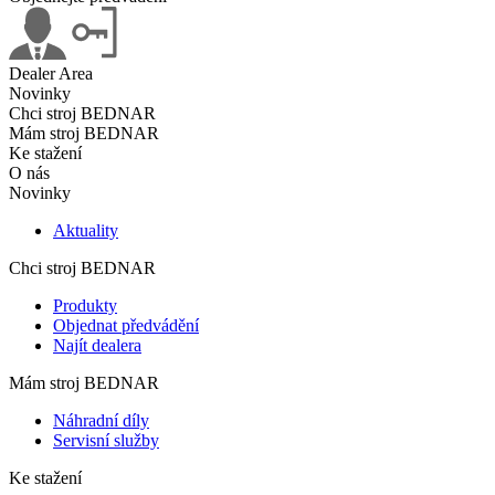
Dealer Area
Novinky
Chci stroj BEDNAR
Mám stroj BEDNAR
Ke stažení
O nás
Novinky
Aktuality
Chci stroj BEDNAR
Produkty
Objednat předvádění
Najít dealera
Mám stroj BEDNAR
Náhradní díly
Servisní služby
Ke stažení