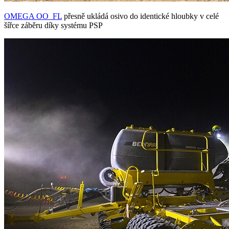
OMEGA OO_FL
přesně ukládá osivo do identické hloubky v celé
šířce záběru díky systému PSP