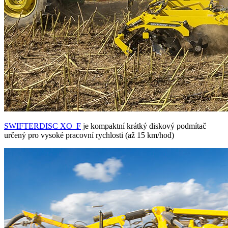
SWIFTERDISC XO_F
je kompaktní krátký diskový podmítač
určený pro vysoké pracovní rychlosti (až 15 km/hod)