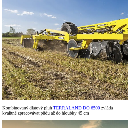
Kombinovaný dlátový pluh
TERRALAND DO 6500
zvládá
kvalitně zpracovávat půdu až do hloubky 45 cm