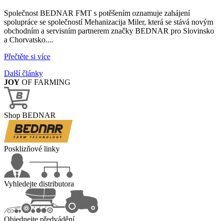
Společnost BEDNAR FMT s potěšením oznamuje zahájení
spolupráce se společností Mehanizacija Miler, která se stává novým
obchodním a servisním partnerem značky BEDNAR pro Slovinsko
a Chorvatsko....
Přečtěte si více
Další články
JOY
OF FARMING
Shop BEDNAR
Posklizňové linky
Vyhledejte distributora
Objednejte předvádění