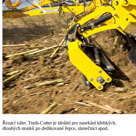
Řezací válec Trash-Cutter je ideální pro nasekání křehkých,
dlouhých stonků po dedikované řepce, slunečnici apod.