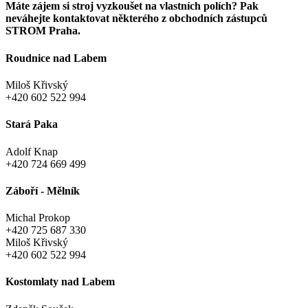
Máte zájem si stroj vyzkoušet na vlastních polích? Pak
neváhejte kontaktovat některého z obchodních zástupců
STROM Praha.
Roudnice nad Labem
Miloš Křivský
+420 602 522 994
Stará Paka
Adolf Knap
+420 724 669 499
Záboří - Mělník
Michal Prokop
+420 725 687 330
Miloš Křivský
+420 602 522 994
Kostomlaty nad Labem