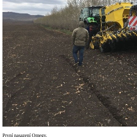
První nasazení Omegy.