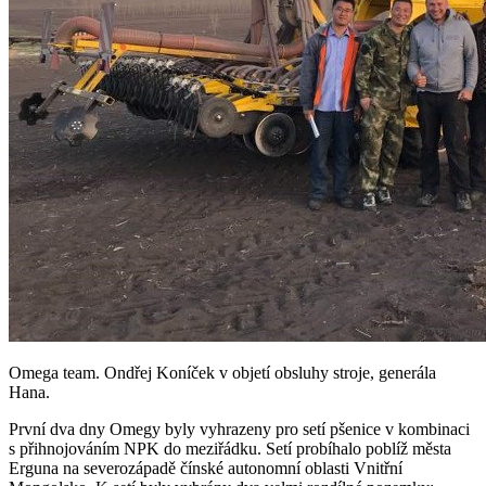
Omega team. Ondřej Koníček v objetí obsluhy stroje, generála
Hana.
První dva dny Omegy byly vyhrazeny pro setí pšenice v kombinaci
s přihnojováním NPK do meziřádku. Setí probíhalo poblíž města
Erguna na severozápadě čínské autonomní oblasti Vnitřní