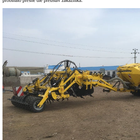
probíhalo přesně dle představ zákazníka.