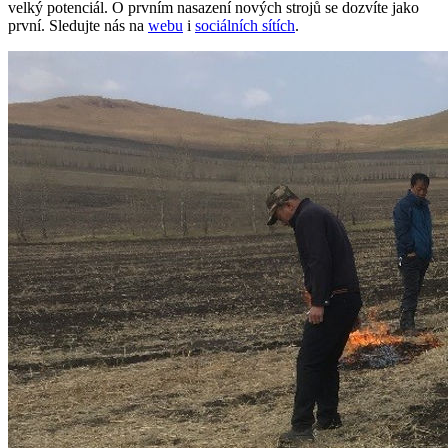
velký potenciál. O prvním nasazení nových strojů se dozvíte jako
první. Sledujte nás na
webu
i
sociálních sítích
.