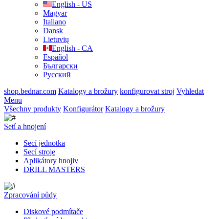
English - US
Magyar
Italiano
Dansk
Lietuvių
English - CA
Español
Български
Русский
shop.bednar.com
Katalogy a brožury
konfigurovat stroj
Vyhledat
Menu
Všechny produkty
Konfigurátor
Katalogy a brožury
Setí a hnojení
Secí jednotka
Secí stroje
Aplikátory hnojiv
DRILL MASTERS
Zpracování půdy
Diskové podmítače