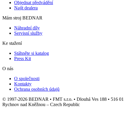
Objednat předvádění
Najít dealera
Mám stroj BEDNAR
Náhradní díly
Servisní služby
Ke stažení
Stáhněte si katalog
Press Kit
O nás
O společnosti
Kontakty
Ochrana osobních údajů
© 1997-2026 BEDNAR • FMT s.r.o. • Dlouhá Ves 188 • 516 01
Rychnov nad Kněžnou – Czech Republic