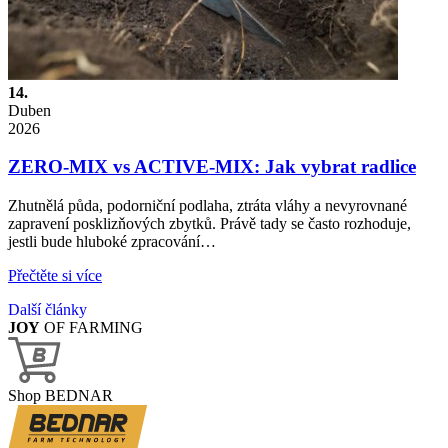
14.
Duben
2026
ZERO-MIX vs ACTIVE-MIX: Jak vybrat radlice
Zhutnělá půda, podorniční podlaha, ztráta vláhy a nevyrovnané
zapravení posklizňových zbytků. Právě tady se často rozhoduje,
jestli bude hluboké zpracování…
Přečtěte si více
Další články
JOY
OF FARMING
Shop BEDNAR