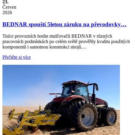
23.
Červen
2026
BEDNAR spouští 5letou záruku na převodovky…
Tisíce provozních hodin mulčovačů BEDNAR v různých
pracovních podmínkách po celém světě prověřily kvalitu použitých
komponentů i samotnou konstrukci strojů.…
Přečtěte si více