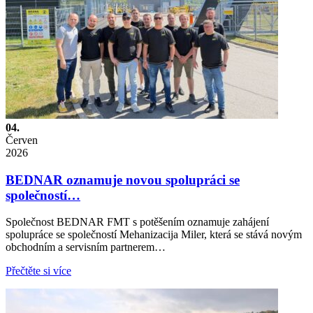
04.
Červen
2026
BEDNAR oznamuje novou spolupráci se
společností…
Společnost BEDNAR FMT s potěšením oznamuje zahájení
spolupráce se společností Mehanizacija Miler, která se stává novým
obchodním a servisním partnerem…
Přečtěte si více