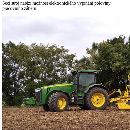
Secí stroj nabízí možnost elektronického vypínání poloviny
pracovního záběru