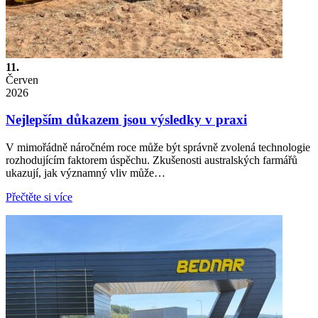
11.
Červen
2026
Nejlepším důkazem jsou výsledky v praxi
V mimořádně náročném roce může být správně zvolená technologie
rozhodujícím faktorem úspěchu. Zkušenosti australských farmářů
ukazují, jak významný vliv může…
Přečtěte si více