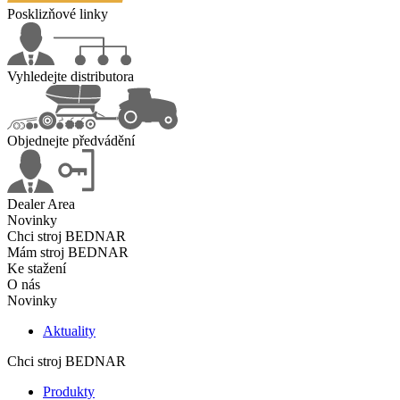
Posklizňové linky
Vyhledejte distributora
Objednejte předvádění
Dealer Area
Novinky
Chci stroj BEDNAR
Mám stroj BEDNAR
Ke stažení
O nás
Novinky
Aktuality
Chci stroj BEDNAR
Produkty