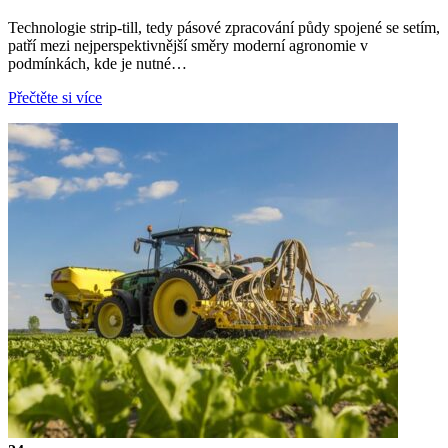
Technologie strip-till, tedy pásové zpracování půdy spojené se setím,
patří mezi nejperspektivnější směry moderní agronomie v
podmínkách, kde je nutné…
Přečtěte si více