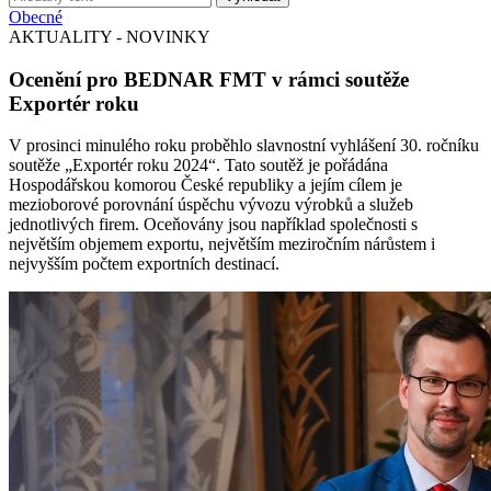
Obecné
AKTUALITY - NOVINKY
Ocenění pro BEDNAR FMT v rámci soutěže
Exportér roku
V prosinci minulého roku proběhlo slavnostní vyhlášení 30. ročníku
soutěže „Exportér roku 2024“. Tato soutěž je pořádána
Hospodářskou komorou České republiky a jejím cílem je
mezioborové porovnání úspěchu vývozu výrobků a služeb
jednotlivých firem. Oceňovány jsou například společnosti s
největším objemem exportu, největším meziročním nárůstem i
nejvyšším počtem exportních destinací.