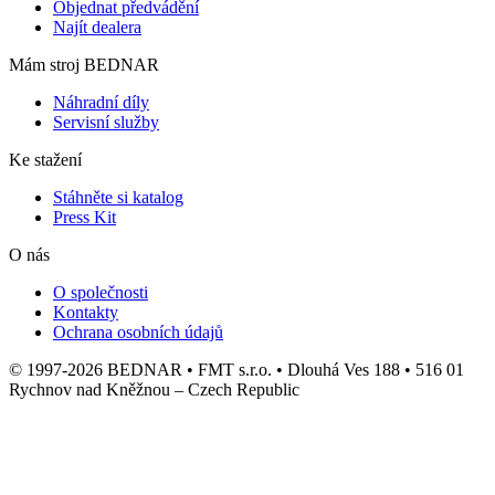
Objednat předvádění
Najít dealera
Mám stroj BEDNAR
Náhradní díly
Servisní služby
Ke stažení
Stáhněte si katalog
Press Kit
O nás
O společnosti
Kontakty
Ochrana osobních údajů
© 1997-2026 BEDNAR • FMT s.r.o. • Dlouhá Ves 188 • 516 01
Rychnov nad Kněžnou – Czech Republic