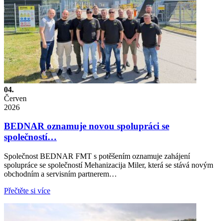
04.
Červen
2026
BEDNAR oznamuje novou spolupráci se
společností…
Společnost BEDNAR FMT s potěšením oznamuje zahájení
spolupráce se společností Mehanizacija Miler, která se stává novým
obchodním a servisním partnerem…
Přečtěte si více