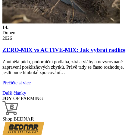
14.
Duben
2026
ZERO-MIX vs ACTIVE-MIX: Jak vybrat radlice
Zhutnělá půda, podorniční podlaha, ztráta vláhy a nevyrovnané
zapravení posklizňových zbytků. Právě tady se často rozhoduje,
jestli bude hluboké zpracování…
Přečtěte si více
Další články
JOY
OF FARMING
Shop BEDNAR