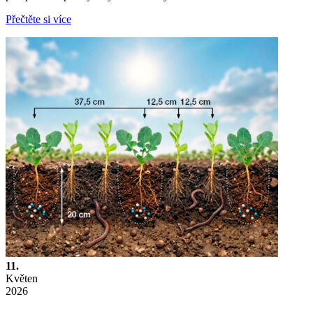
Přečtěte si více
11.
Květen
2026