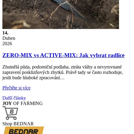
14.
Duben
2026
ZERO-MIX vs ACTIVE-MIX: Jak vybrat radlice
Zhutnělá půda, podorniční podlaha, ztráta vláhy a nevyrovnané
zapravení posklizňových zbytků. Právě tady se často rozhoduje,
jestli bude hluboké zpracování…
Přečtěte si více
Další články
JOY
OF FARMING
Shop BEDNAR