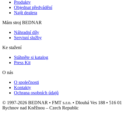
Produkty
Objednat předvádění
Najít dealera
Mám stroj BEDNAR
Náhradní díly
Servisní služby
Ke stažení
Stáhněte si katalog
Press Kit
O nás
O společnosti
Kontakty
Ochrana osobních údajů
© 1997-2026 BEDNAR • FMT s.r.o. • Dlouhá Ves 188 • 516 01
Rychnov nad Kněžnou – Czech Republic