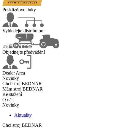
Posklizňové linky
Vyhledejte distributora
Objednejte předvádění
Dealer Area
Novinky
Chci stroj BEDNAR
Mám stroj BEDNAR
Ke stažení
O nás
Novinky
Aktuality
Chci stroj BEDNAR