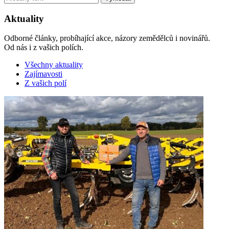
Aktuality
Odborné články, probíhající akce, názory zemědělců i novinářů.
Od nás i z vašich polích.
Všechny aktuality
Zajímavosti
Z vašich polí