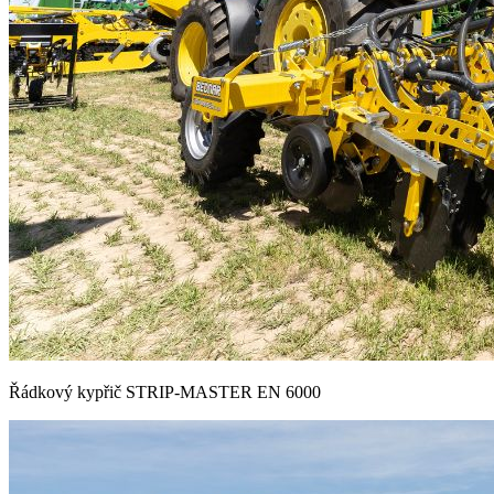
Řádkový kypřič STRIP-MASTER EN 6000