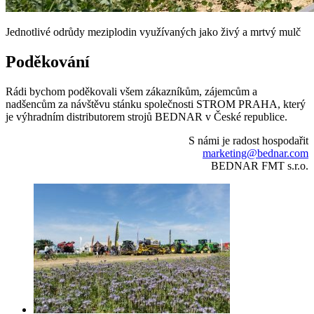
Jednotlivé odrůdy meziplodin využívaných jako živý a mrtvý mulč
Poděkování
Rádi bychom poděkovali všem zákazníkům, zájemcům a
nadšencům za návštěvu stánku společnosti STROM PRAHA, který
je výhradním distributorem strojů BEDNAR v České republice.
S námi je radost hospodařit
marketing@bednar.com
BEDNAR FMT s.r.o.