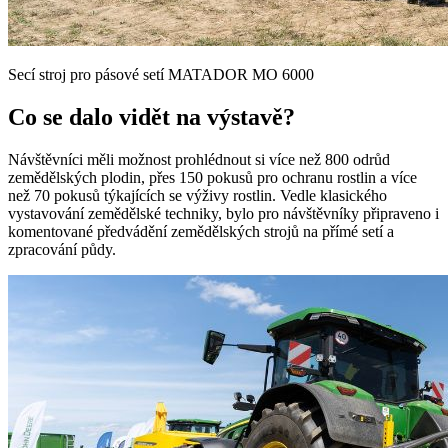
Secí stroj pro pásové setí MATADOR MO 6000
Co se dalo vidět na výstavě?
Návštěvníci měli možnost prohlédnout si více než 800 odrůd
zemědělských plodin, přes 150 pokusů pro ochranu rostlin a více
než 70 pokusů týkajících se výživy rostlin. Vedle klasického
vystavování zemědělské techniky, bylo pro návštěvníky připraveno i
komentované předvádění zemědělských strojů na přímé setí a
zpracování půdy.