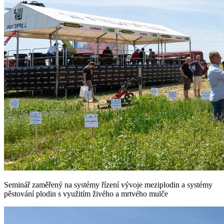
Seminář zaměřený na systémy řízení vývoje meziplodin a systémy
pěstování plodin s využitím živého a mrtvého mulče