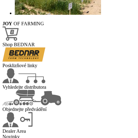
JOY
OF FARMING
Shop BEDNAR
Posklizňové linky
Vyhledejte distributora
Objednejte předvádění
Dealer Area
Novinky