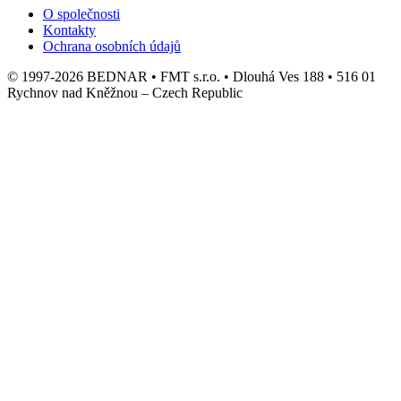
O společnosti
Kontakty
Ochrana osobních údajů
© 1997-2026 BEDNAR • FMT s.r.o. • Dlouhá Ves 188 • 516 01
Rychnov nad Kněžnou – Czech Republic