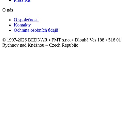
Press Kit
O nás
O společnosti
Kontakty
Ochrana osobních údajů
© 1997-2026 BEDNAR • FMT s.r.o. • Dlouhá Ves 188 • 516 01
Rychnov nad Kněžnou – Czech Republic