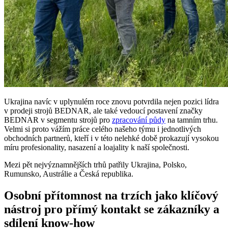
Ukrajina navíc v uplynulém roce znovu potvrdila nejen pozici lídra
v prodeji strojů BEDNAR, ale také vedoucí postavení značky
BEDNAR v segmentu strojů pro
zpracování půdy
na tamním trhu.
Velmi si proto vážím práce celého našeho týmu i jednotlivých
obchodních partnerů, kteří i v této nelehké době prokazují vysokou
míru profesionality, nasazení a loajality k naší společnosti.
Mezi pět nejvýznamnějších trhů patřily Ukrajina, Polsko,
Rumunsko, Austrálie a Česká republika.
Osobní přítomnost na trzích jako klíčový
nástroj pro přímý kontakt se zákazníky a
sdílení know-how