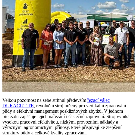
Velkou pozornost na sebe strhnul především
řezací válec
DURACUT TE
, revoluční stroj určený pro vertikální zpracování
půdy a efektivní management posklizňových zbytků. V jednom
přejezdu zajišťuje jejich nařezání i částečné zapravení. Stroj vyniká
vysokou pracovní efektivitou, nízkými provozními náklady a
výraznými agronomickými přínosy, které přispívají ke zlepšení
struktury půdy a celkové kvality zpracování.