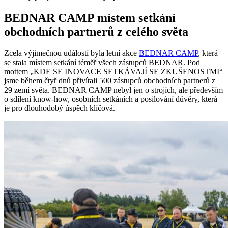
BEDNAR CAMP místem setkání
obchodních partnerů z celého světa
Zcela výjimečnou událostí byla letní akce
BEDNAR CAMP
, která
se stala místem setkání téměř všech zástupců BEDNAR. Pod
mottem „KDE SE INOVACE SETKÁVAJÍ SE ZKUŠENOSTMI“
jsme během čtyř dnů přivítali 500 zástupců obchodních partnerů z
29 zemí světa. BEDNAR CAMP nebyl jen o strojích, ale především
o sdílení know-how, osobních setkáních a posilování důvěry, která
je pro dlouhodobý úspěch klíčová.