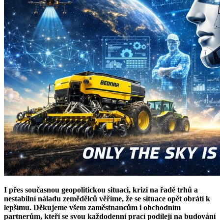
I přes současnou geopolitickou situaci, krizi na řadě trhů a
nestabilní náladu zemědělců věříme, že se situace opět obrátí k
lepšímu. Děkujeme všem zaměstnancům i obchodním
partnerům, kteří se svou každodenní prací podílejí na budování