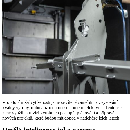
V období nižší vytíženosti jsme se cíleně zaměřili na zvyšování
kvality výroby, optimalizaci procesů a interní efektivitu. Tento čas
jsme využili k revizi výrobních postupů, plánování a přípravě
nových projektů, které budou mít dopad v nadcházejících letech.