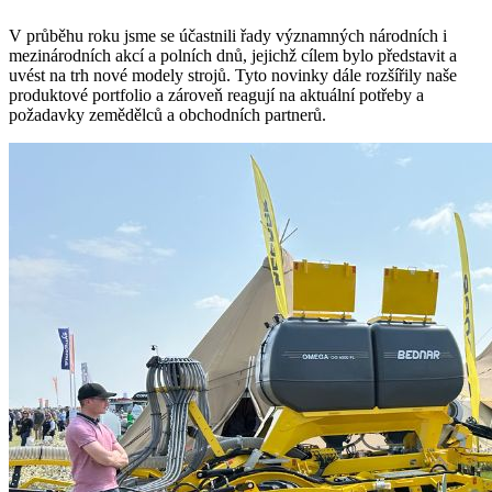
V průběhu roku jsme se účastnili řady významných národních i
mezinárodních akcí a polních dnů, jejichž cílem bylo představit a
uvést na trh nové modely strojů. Tyto novinky dále rozšířily naše
produktové portfolio a zároveň reagují na aktuální potřeby a
požadavky zemědělců a obchodních partnerů.