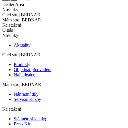
Dealer Area
Novinky
Chci stroj BEDNAR
Mám stroj BEDNAR
Ke stažení
O nás
Novinky
Aktuality
Chci stroj BEDNAR
Produkty
Objednat předvádění
Najít dealera
Mám stroj BEDNAR
Náhradní díly
Servisní služby
Ke stažení
Stáhněte si katalog
Press Kit