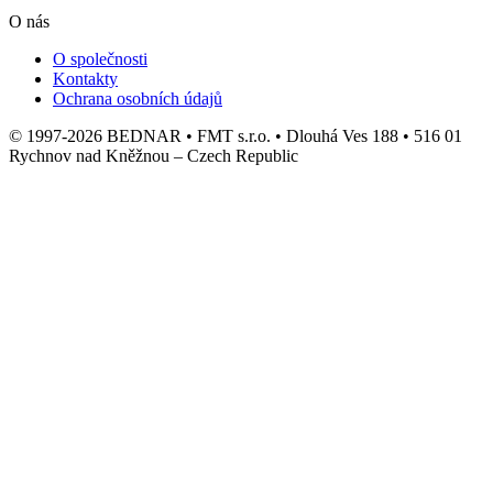
O nás
O společnosti
Kontakty
Ochrana osobních údajů
© 1997-2026 BEDNAR • FMT s.r.o. • Dlouhá Ves 188 • 516 01
Rychnov nad Kněžnou – Czech Republic