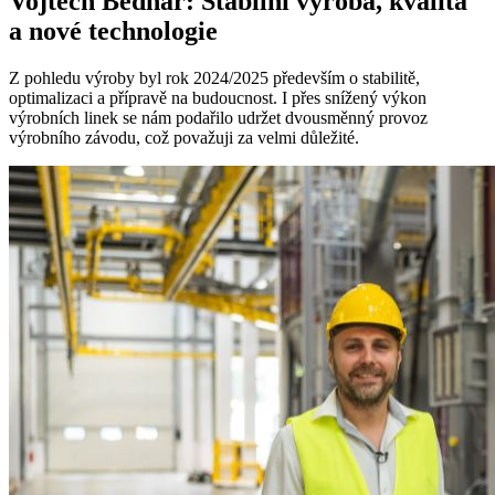
Vojtěch Bednář: Stabilní výroba, kvalita
a nové technologie
Z pohledu výroby byl rok 2024/2025 především o stabilitě,
optimalizaci a přípravě na budoucnost. I přes snížený výkon
výrobních linek se nám podařilo udržet dvousměnný provoz
výrobního závodu, což považuji za velmi důležité.