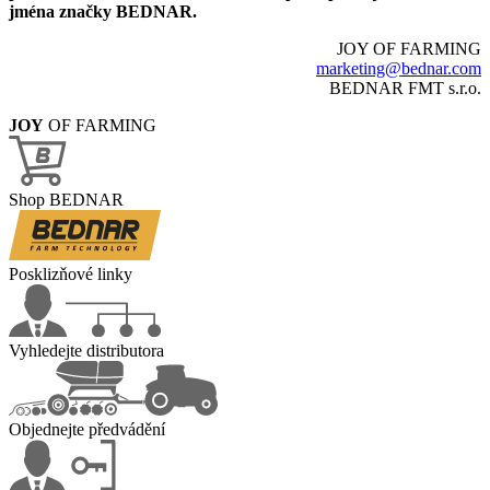
jména značky BEDNAR.
JOY OF FARMING
marketing@bednar.com
BEDNAR FMT s.r.o.
JOY
OF FARMING
Shop BEDNAR
Posklizňové linky
Vyhledejte distributora
Objednejte předvádění