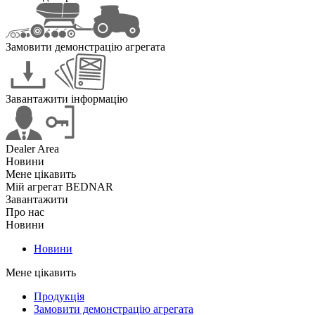
Замовити демонстрацію агрегата
Завантажити інформацію
Dealer Area
Новини
Мене цікавить
Мій агрегат BEDNAR
Завантажити
Про нас
Новини
Новини
Мене цікавить
Продукція
Замовити демонстрацію агрегата