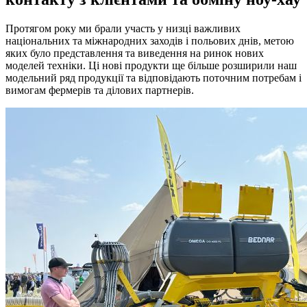
Протягом року ми брали участь у низці важливих
національних та міжнародних заходів і польових днів, метою
яких було представлення та виведення на ринок нових
моделей техніки. Ці нові продукти ще більше розширили наш
модельний ряд продукції та відповідають поточним потребам і
вимогам фермерів та ділових партнерів.