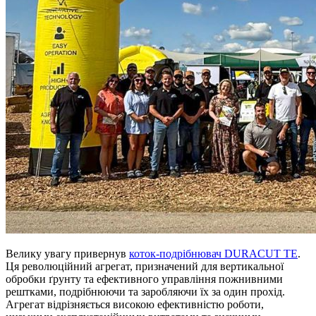
Велику увагу привернув
коток-подрібнювач DURACUT TE
.
Ця революційний агрегат, призначений для вертикальної
обробки ґрунту та ефективного управління пожнивними
рештками, подрібнюючи та заробляючи їх за один прохід.
Агрегат відрізняється високою ефективністю роботи,