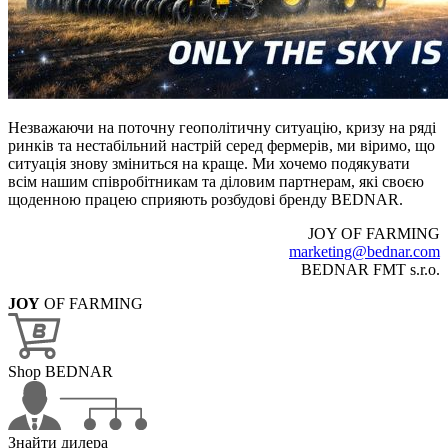
Незважаючи на поточну геополітичну ситуацію, кризу на ряді
ринків та нестабільний настрій серед фермерів, ми віримо, що
ситуація знову зміниться на краще. Ми хочемо подякувати
всім нашим співробітникам та діловим партнерам, які своєю
щоденною працею сприяють розбудові бренду BEDNAR.
JOY OF FARMING
marketing@bednar.com
BEDNAR FMT s.r.o.
JOY
OF FARMING
Shop BEDNAR
Знайти дилера