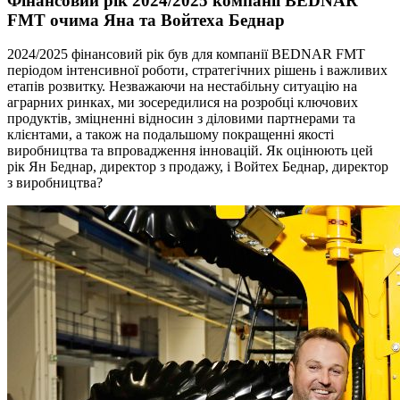
Фінансовий рік 2024/2025 компанії BEDNAR
FMT очима Яна та Войтеха Беднар
2024/2025 фінансовий рік був для компанії BEDNAR FMT
періодом інтенсивної роботи, стратегічних рішень і важливих
етапів розвитку. Незважаючи на нестабільну ситуацію на
аграрних ринках, ми зосередилися на розробці ключових
продуктів, зміцненні відносин з діловими партнерами та
клієнтами, а також на подальшому покращенні якості
виробництва та впровадження інновацій. Як оцінюють цей
рік Ян Беднар, директор з продажу, і Войтех Беднар, директор
з виробництва?