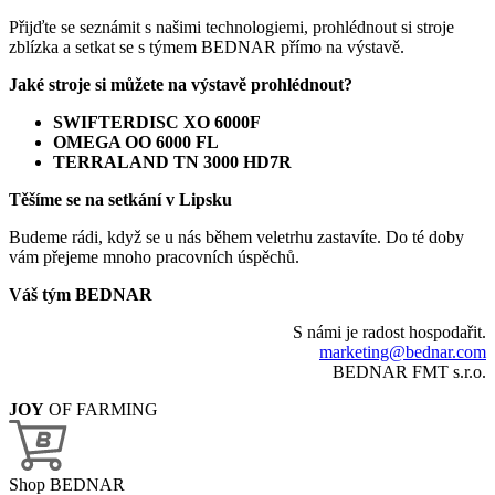
Přijďte se seznámit s našimi technologiemi, prohlédnout si stroje
zblízka a setkat se s týmem BEDNAR přímo na výstavě.
Jaké stroje si můžete na výstavě prohlédnout?
SWIFTERDISC XO 6000F
OMEGA OO 6000 FL
TERRALAND TN 3000 HD7R
Těšíme se na setkání v Lipsku
Budeme rádi, když se u nás během veletrhu zastavíte. Do té doby
vám přejeme mnoho pracovních úspěchů.
Váš tým BEDNAR
S námi je radost hospodařit.
marketing@bednar.com
BEDNAR FMT s.r.o.
JOY
OF FARMING
Shop BEDNAR