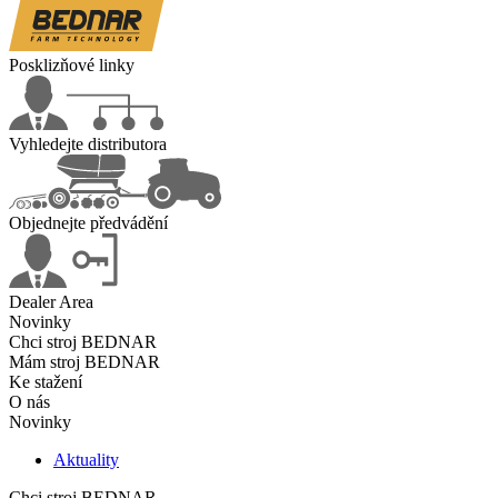
Posklizňové linky
Vyhledejte distributora
Objednejte předvádění
Dealer Area
Novinky
Chci stroj BEDNAR
Mám stroj BEDNAR
Ke stažení
O nás
Novinky
Aktuality
Chci stroj BEDNAR