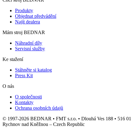
Produkty
Objednat předvádění
Najít dealera
Mám stroj BEDNAR
Náhradní díly
Servisní služby
Ke stažení
Stáhněte si katalog
Press Kit
O nás
O společnosti
Kontakty
Ochrana osobních údajů
© 1997-2026 BEDNAR • FMT s.r.o. • Dlouhá Ves 188 • 516 01
Rychnov nad Kněžnou – Czech Republic