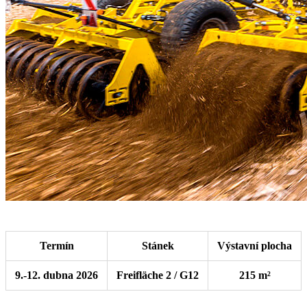
Termín
Stánek
Výstavní plocha
9.-12. dubna 2026
Freifläche 2 / G12
215 m²