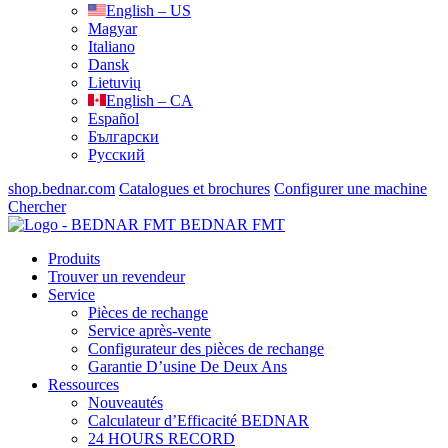
English – US
Magyar
Italiano
Dansk
Lietuvių
English – CA
Español
Български
Русский
shop.bednar.com
Catalogues et brochures
Configurer une machine
Chercher
BEDNAR FMT
Produits
Trouver un revendeur
Service
Pièces de rechange
Service après-vente
Configurateur des pièces de rechange
Garantie D’usine De Deux Ans
Ressources
Nouveautés
Calculateur d’Efficacité BEDNAR
24 HOURS RECORD