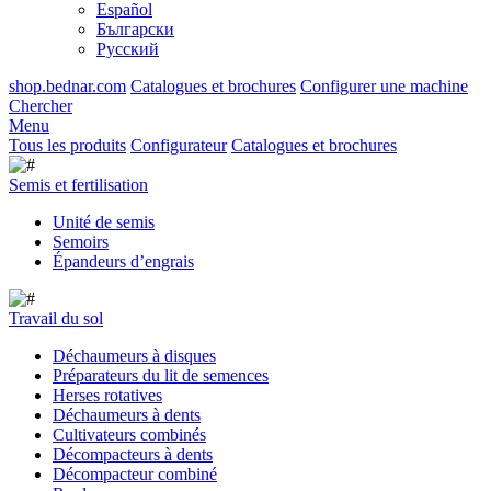
Español
Български
Русский
shop.bednar.com
Catalogues et brochures
Configurer une machine
Chercher
Menu
Tous les produits
Configurateur
Catalogues et brochures
Semis et fertilisation
Unité de semis
Semoirs
Épandeurs d’engrais
Travail du sol
Déchaumeurs à disques
Préparateurs du lit de semences
Herses rotatives
Déchaumeurs à dents
Cultivateurs combinés
Décompacteurs à dents
Décompacteur combiné