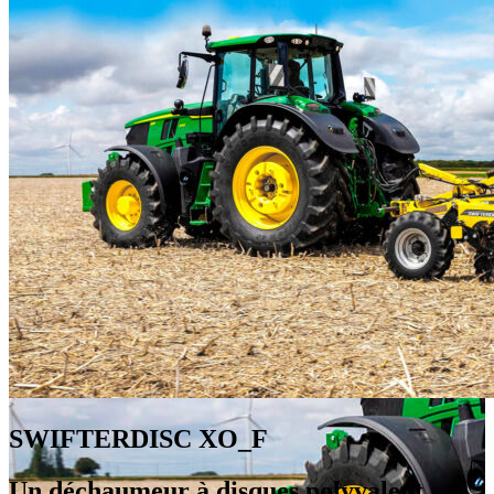
SWIFTERDISC XO_F
Un déchaumeur à disques polyvalent,