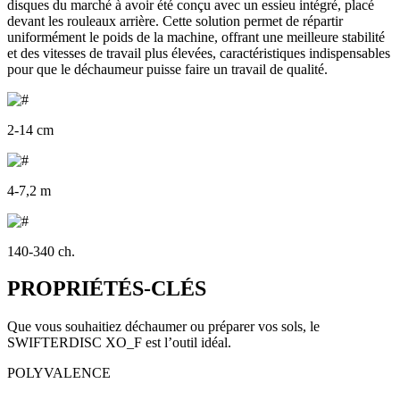
disques du marché à avoir été conçu avec un essieu intégré, placé
devant les rouleaux arrière. Cette solution permet de répartir
uniformément le poids de la machine, offrant une meilleure stabilité
et des vitesses de travail plus élevées, caractéristiques indispensables
pour que le déchaumeur puisse faire un travail de qualité.
2-14 cm
4-7,2 m
140-340 ch.
PROPRIÉTÉS-CLÉS
Que vous souhaitiez déchaumer ou préparer vos sols, le
SWIFTERDISC XO_F est l’outil idéal.
POLYVALENCE