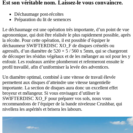
Est son véritable nom. Laissez-le vous convaincre.
Déchaumage post-récoltes
Préparation du lit de semences
Le déchaumage est une opération très importante, d’un point de vue
agronomique, qui doit être réalisée le plus rapidement possible, après
la récolte. Pour cette opération, il est possible d’équiper le
déchaumeur SWIFTERDISC XO_F de disques crénelés ou
agressifs, d’un diamètre de 520 × 5 / 560 x 5mm, qui se chargeront
de découper les résidus végétaux et de les mélanger au sol pour les y
enfouir. Les rouleaux arrière plomberont et refermeront ensuite le
profil travaillé, afin d’uniformiser la levée des adventices.
Un diamètre optimal, combiné à une vitesse de travail élevée
permettent aux disques d’atteindre une vitesse tangentielle
importante. La section de disques aura donc un excellent effet
broyeur et mélangeur. Si vous envisagez d’utiliser le
SWIFTERDISC XO_F pour préparer vos sols, nous vous
recommandons de l’équiper de la bande niveleuse Crushbar, qui
nivellera les aspérités et brisera les labours.