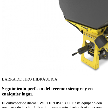
BARRA DE TIRO HIDRÁULICA
Seguimiento perfecto del terreno: siempre y en
cualquier lugar.
El cultivador de discos SWIFTERDISC XO_F está equipado con
una barra de tiro hidráulica. Utilizamos este diseño técnico ya que