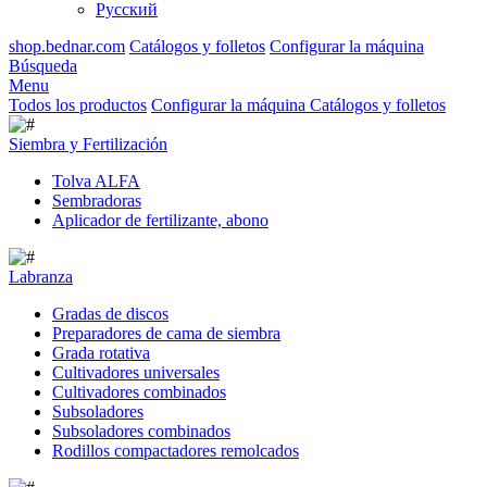
Русский
shop.bednar.com
Catálogos y folletos
Configurar la máquina
Búsqueda
Menu
Todos los productos
Configurar la máquina
Catálogos y folletos
Siembra y Fertilización
Tolva ALFA
Sembradoras
Aplicador de fertilizante, abono
Labranza
Gradas de discos
Preparadores de cama de siembra
Grada rotativa
Cultivadores universales
Cultivadores combinados
Subsoladores
Subsoladores combinados
Rodillos compactadores remolcados