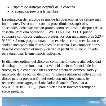
Ruptura de rastrojos después de la cosecha
Preparación previa a la siembra
La roturación de rastrojos es una de las operaciones de campo más
importantes. De acuerdo con los procedimientos agrícolas
adecuados, debe hacerse tan pronto como sea posible después de la
cosecha. Para esta operación, SWIFTERDISC XO_F puede
equiparse con discos dentados o agresivos con un diámetro de 520 ×
5/ 560 × 5 mm, proporcionando un excelente corte, mezcla con el
suelo e incorporación de residuos de cosecha. Los compactadores
traseros compactan el suelo y cierran el perfil del suelo cultivado
para garantizar la emergencia uniforme.
El diámetro óptimo del disco en combinación con la alta velocidad
de trabajo proporciona una alta velocidad circunferencial de los
discos, lo que conduce a un excelente efecto de desmenuzado y
mezclado de la sección del disco. Si planea utilizar el cultivador de
discos para la preparación del suelo con más frecuencia, le
recomendamos agregar el nivelador delantero Crushbar a
SWIFTERDISC XO_F, para nivelar los desniveles y romper el
surco irregular.