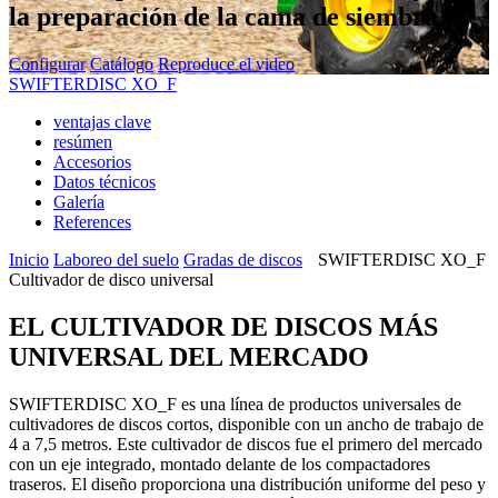
la preparación de la cama de siembra
Configurar
Catálogo
Reproduce el video
SWIFTERDISC XO_F
ventajas clave
resúmen
Accesorios
Datos técnicos
Galería
References
Inicio
Laboreo del suelo
Gradas de discos
SWIFTERDISC XO_F
Cultivador de disco universal
EL CULTIVADOR DE DISCOS MÁS
UNIVERSAL DEL MERCADO
SWIFTERDISC XO_F es una línea de productos universales de
cultivadores de discos cortos, disponible con un ancho de trabajo de
4 a 7,5 metros. Este cultivador de discos fue el primero del mercado
con un eje integrado, montado delante de los compactadores
traseros. El diseño proporciona una distribución uniforme del peso y