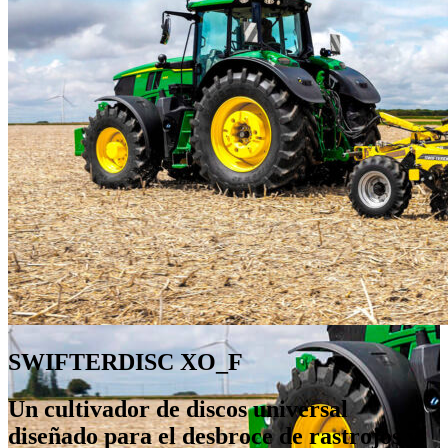
SWIFTERDISC XO_F
Un cultivador de discos universal
diseñado para el desbroce de rastrojos y