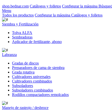
shop.bednar.com
Catálogos y folletos
Configurar la máquina
Búsque
Menu
Todos los productos
Configurar la máquina
Catálogos y folletos
Siembra y Fertilización
Tolva ALFA
Sembradoras
Aplicador de fertilizante, abono
Labranza
Gradas de discos
Preparadores de cama de siembra
Grada rotativa
Cultivadores universales
Cultivadores combinados
Subsoladores
Subsoladores combinados
Rodillos compactadores remolcados
Manejo de rastrojo / desbroce