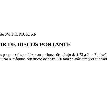
rtante SWIFTERDISC XN
OR DE DISCOS PORTANTE
ortantes disponibles con anchuras de trabajo de 1,75 a 6 m. El dise
 equipar la máquina con discos de hasta 560 mm de diámetro y el cult