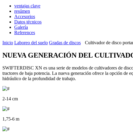
ventajas clave
resúmen
Accesorios
Datos técnicos
Galería
References
Inicio
Laboreo del suelo
Gradas de discos
Cultivador de disco po
NUEVA GENERACIÓN DEL CULTIVAD
SWIFTERDISC XN es una serie de modelos de cultivadores de discos p
tractores de baja potencia. La nueva generación ofrece la opción de
hidráulico de la profundidad de trabajo.
2-14 cm
1,75-6 m