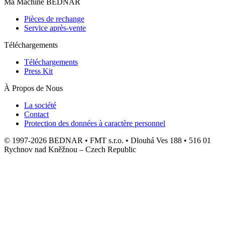
Ma Machine BEDNAR
Pièces de rechange
Service après-vente
Téléchargements
Téléchargements
Press Kit
À Propos de Nous
La société
Contact
Protection des données à caractère personnel
© 1997-2026 BEDNAR • FMT s.r.o. • Dlouhá Ves 188 • 516 01
Rychnov nad Kněžnou – Czech Republic