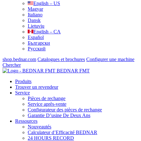
English – US
Magyar
Italiano
Dansk
Lietuvių
English – CA
Español
Български
Русский
shop.bednar.com
Catalogues et brochures
Configurer une machine
Chercher
BEDNAR FMT
Produits
Trouver un revendeur
Service
Pièces de rechange
Service après-vente
Configurateur des pièces de rechange
Garantie D’usine De Deux Ans
Ressources
Nouveautés
Calculateur d’Efficacité BEDNAR
24 HOURS RECORD