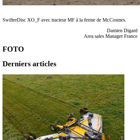
SwifterDisc XO_F avec tracteur MF à la ferme de Mr.Cosmes.
Damien Digard
Area sales Manager France
FOTO
Derniers articles