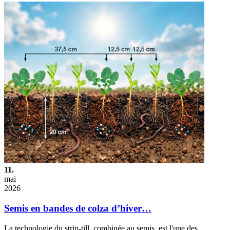
11.
mai
2026
Semis en bandes de colza d’hiver…
La technologie du strip-till, combinée au semis, est l'une des