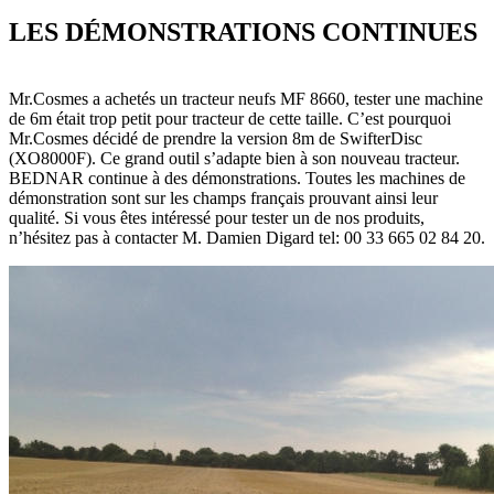
LES DÉMONSTRATIONS CONTINUES
Mr.Cosmes a achetés un tracteur neufs MF 8660, tester une machine
de 6m était trop petit pour tracteur de cette taille. C’est pourquoi
Mr.Cosmes décidé de prendre la version 8m de SwifterDisc
(XO8000F). Ce grand outil s’adapte bien à son nouveau tracteur.
BEDNAR continue à des démonstrations. Toutes les machines de
démonstration sont sur les champs français prouvant ainsi leur
qualité. Si vous êtes intéressé pour tester un de nos produits,
n’hésitez pas à contacter M. Damien Digard tel: 00 33 665 02 84 20.