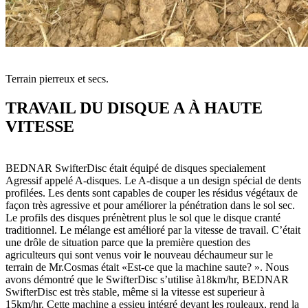
Terrain pierreux et secs.
TRAVAIL DU DISQUE A À HAUTE
VITESSE
BEDNAR SwifterDisc était équipé de disques specialement
Agressif appelé A-disques. Le A-disque a un design spécial de dents
profilées. Les dents sont capables de couper les résidus végétaux de
façon très agressive et pour améliorer la pénétration dans le sol sec.
Le profils des disques prénètrent plus le sol que le disque cranté
traditionnel. Le mélange est amélioré par la vitesse de travail. C’était
une drôle de situation parce que la première question des
agriculteurs qui sont venus voir le nouveau déchaumeur sur le
terrain de Mr.Cosmas était «Est-ce que la machine saute? ». Nous
avons démontré que le SwifterDisc s’utilise à18km/hr, BEDNAR
SwifterDisc est très stable, même si la vitesse est superieur à
15km/hr. Cette machine a essieu intégré devant les rouleaux, rend la