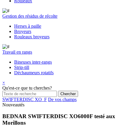
Rouleaux
Gestion des résidus de récolte
Herses à paille
Broyeurs
Rouleaux broyeurs
Travail en rangs
Bineuses inter-rangs
Strip-till
Déchaumeurs rotatifs
×
Qu'est-ce que tu cherches?
SWIFTERDISC XO_F
De vos champs
Nouveautés
BEDNAR SWIFTERDISC XO6000F testé aux
Morillons