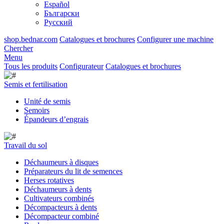
Español
Български
Русский
shop.bednar.com
Catalogues et brochures
Configurer une machine
Chercher
Menu
Tous les produits
Configurateur
Catalogues et brochures
Semis et fertilisation
Unité de semis
Semoirs
Épandeurs d’engrais
Travail du sol
Déchaumeurs à disques
Préparateurs du lit de semences
Herses rotatives
Déchaumeurs à dents
Cultivateurs combinés
Décompacteurs à dents
Décompacteur combiné