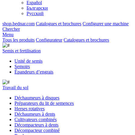
Español
Български
Русский
shop.bednar.com
Catalogues et brochures
Configurer une machine
Chercher
Menu
Tous les produits
Configurateur
Catalogues et brochures
Semis et fertilisation
Unité de semis
Semoirs
Épandeurs d’engrais
Travail du sol
Déchaumeurs à disques
Préparateurs du lit de semences
Herses rotatives
Déchaumeurs à dents
Cultivateurs combinés
Décompacteurs à dents
Décompacteur combiné