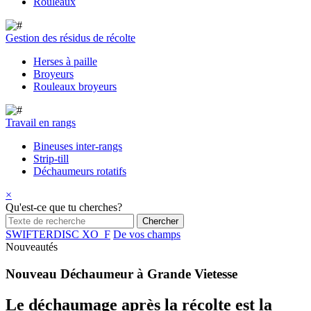
Rouleaux
Gestion des résidus de récolte
Herses à paille
Broyeurs
Rouleaux broyeurs
Travail en rangs
Bineuses inter-rangs
Strip-till
Déchaumeurs rotatifs
×
Qu'est-ce que tu cherches?
SWIFTERDISC XO_F
De vos champs
Nouveautés
Nouveau Déchaumeur à Grande Vietesse
Le déchaumage après la récolte est la