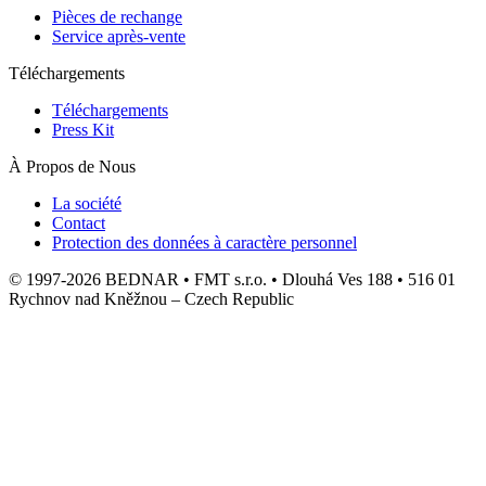
Pièces de rechange
Service après-vente
Téléchargements
Téléchargements
Press Kit
À Propos de Nous
La société
Contact
Protection des données à caractère personnel
© 1997-2026 BEDNAR • FMT s.r.o. • Dlouhá Ves 188 • 516 01
Rychnov nad Kněžnou – Czech Republic