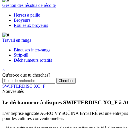
Gestion des résidus de récolte
Herses à paille
Broyeurs
Rouleaux broyeurs
Travail en rangs
Bineuses inter-rangs
Strip-till
Déchaumeurs rotatifs
×
Qu'est-ce que tu cherches?
SWIFTERDISC XO_F
Nouveautés
Le déchaumeur à disques SWIFTERDISC XO_F 
L’entreprise agricole AGRO VYSOČINA BYSTRÉ est une entreprise tradit
pour les cultures conventionnelles.