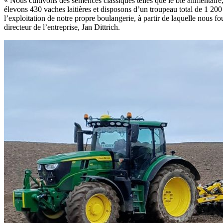
« Nous cultivons des semences classiques telles que le blé alimentaire, 
élevons 430 vaches laitières et disposons d’un troupeau total de 1 200 
l’exploitation de notre propre boulangerie, à partir de laquelle nous fo
directeur de l’entreprise, Jan Dittrich.