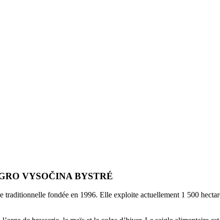
à AGRO VYSOČINA BYSTRÉ
ionnelle fondée en 1996. Elle exploite actuellement 1 500 hectares, d