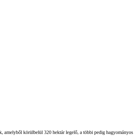
amelyből körülbelül 320 hektár legelő, a többi pedig hagyományos