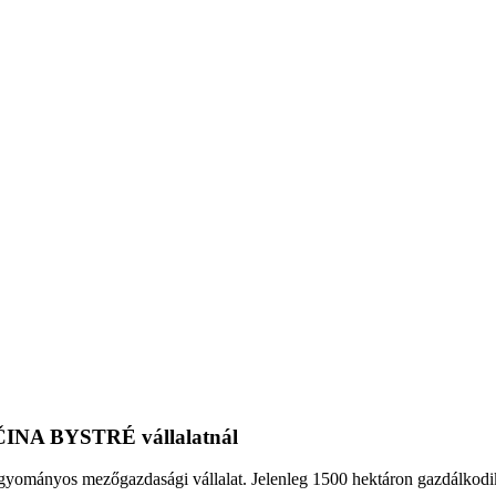
INA BYSTRÉ vállalatnál
nyos mezőgazdasági vállalat. Jelenleg 1500 hektáron gazdálkodik, 