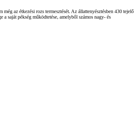
 még az étkezési rozs termesztését. Az állattenyésztésben 430 tejelő
ége a saját pékség működtetése, amelyből számos nagy- és