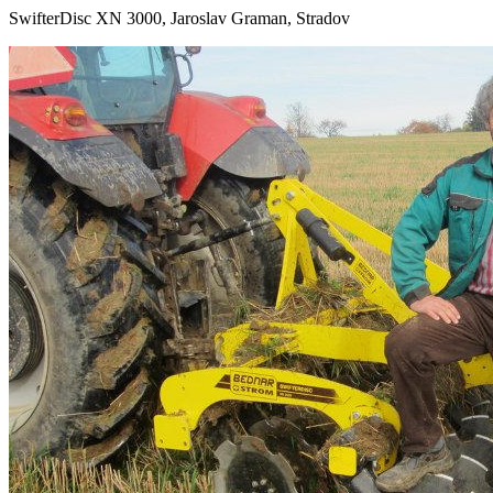
SwifterDisc XN 3000, Jaroslav Graman, Stradov