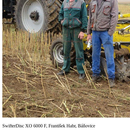
SwifterDisc XO 6000 F, František Habr, Báňovice