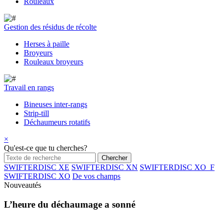
Rouleaux
Gestion des résidus de récolte
Herses à paille
Broyeurs
Rouleaux broyeurs
Travail en rangs
Bineuses inter-rangs
Strip-till
Déchaumeurs rotatifs
×
Qu'est-ce que tu cherches?
SWIFTERDISC XE
SWIFTERDISC XN
SWIFTERDISC XO_F
SWIFTERDISC XO
De vos champs
Nouveautés
L’heure du déchaumage a sonné