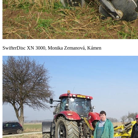
SwifterDisc XN 3000, Monika Zemanová, Kámen