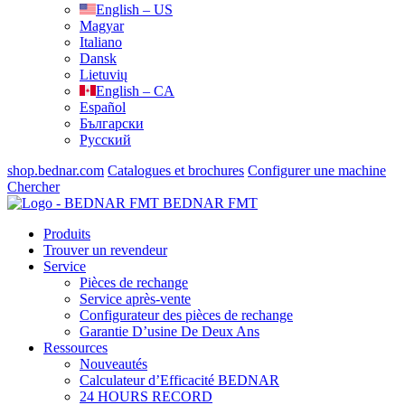
English – US
Magyar
Italiano
Dansk
Lietuvių
English – CA
Español
Български
Русский
shop.bednar.com
Catalogues et brochures
Configurer une machine
Chercher
BEDNAR FMT
Produits
Trouver un revendeur
Service
Pièces de rechange
Service après-vente
Configurateur des pièces de rechange
Garantie D’usine De Deux Ans
Ressources
Nouveautés
Calculateur d’Efficacité BEDNAR
24 HOURS RECORD