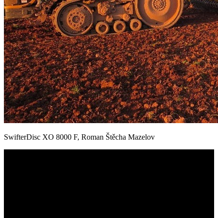
SwifterDisc XO 8000 F, Roman Štěcha Mazelov