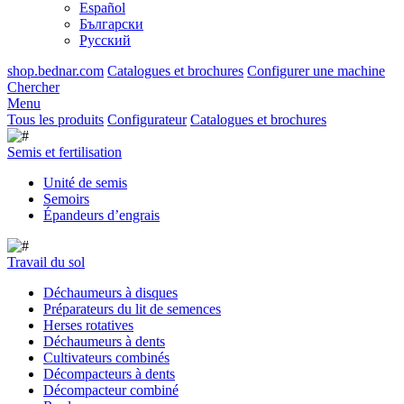
Español
Български
Русский
shop.bednar.com
Catalogues et brochures
Configurer une machine
Chercher
Menu
Tous les produits
Configurateur
Catalogues et brochures
Semis et fertilisation
Unité de semis
Semoirs
Épandeurs d’engrais
Travail du sol
Déchaumeurs à disques
Préparateurs du lit de semences
Herses rotatives
Déchaumeurs à dents
Cultivateurs combinés
Décompacteurs à dents
Décompacteur combiné