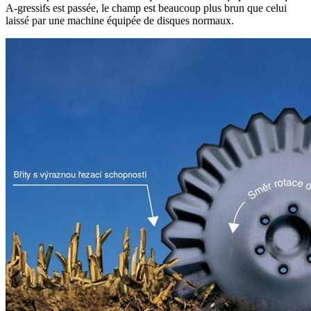
A-gressifs est passée, le champ est beaucoup plus brun que celui
laissé par une machine équipée de disques normaux.