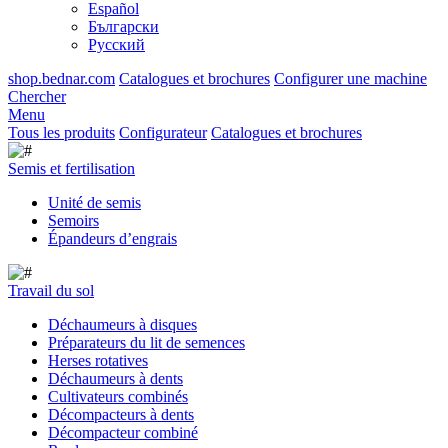
Español
Български
Русский
shop.bednar.com
Catalogues et brochures
Configurer une machine
Chercher
Menu
Tous les produits
Configurateur
Catalogues et brochures
Semis et fertilisation
Unité de semis
Semoirs
Épandeurs d’engrais
Travail du sol
Déchaumeurs à disques
Préparateurs du lit de semences
Herses rotatives
Déchaumeurs à dents
Cultivateurs combinés
Décompacteurs à dents
Décompacteur combiné