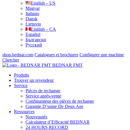
English – US
Magyar
Italiano
Dansk
Lietuvių
English – CA
Español
Български
Русский
shop.bednar.com
Catalogues et brochures
Configurer une machine
Chercher
BEDNAR FMT
Produits
Trouver un revendeur
Service
Pièces de rechange
Service après-vente
Configurateur des pièces de rechange
Garantie D’usine De Deux Ans
Ressources
Nouveautés
Calculateur d’Efficacité BEDNAR
24 HOURS RECORD