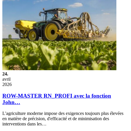
24.
avril
2026
ROW-MASTER RN_PROFI avec la fonction
John…
L'agriculture moderne impose des exigences toujours plus élevées
en matière de précision, d'efficacité et de minimisation des
interventions dans les…