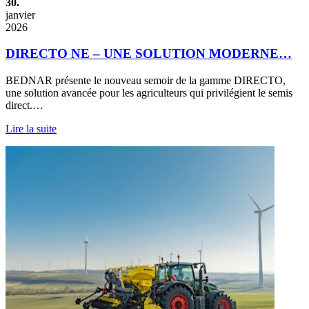
30.
janvier
2026
DIRECTO NE – UNE SOLUTION MODERNE…
BEDNAR présente le nouveau semoir de la gamme DIRECTO,
une solution avancée pour les agriculteurs qui privilégient le semis
direct.…
Lire la suite