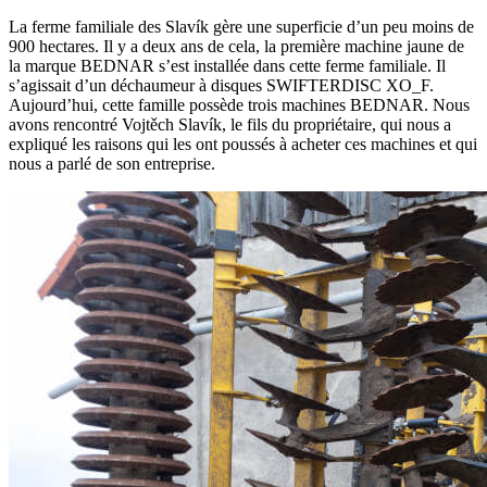
La ferme familiale des Slavík gère une superficie d’un peu moins de
900 hectares. Il y a deux ans de cela, la première machine jaune de
la marque BEDNAR s’est installée dans cette ferme familiale. Il
s’agissait d’un déchaumeur à disques SWIFTERDISC XO_F.
Aujourd’hui, cette famille possède trois machines BEDNAR. Nous
avons rencontré Vojtěch Slavík, le fils du propriétaire, qui nous a
expliqué les raisons qui les ont poussés à acheter ces machines et qui
nous a parlé de son entreprise.