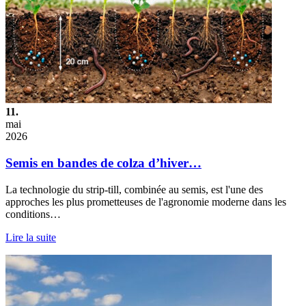
11.
mai
2026
Semis en bandes de colza d’hiver…
La technologie du strip-till, combinée au semis, est l'une des
approches les plus prometteuses de l'agronomie moderne dans les
conditions…
Lire la suite