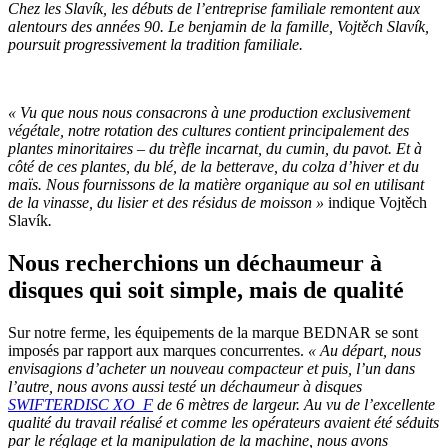
Chez les Slavík, les débuts de l’entreprise familiale remontent aux
alentours des années 90. Le benjamin de la famille, Vojtěch Slavík,
poursuit progressivement la tradition familiale.
« Vu que nous nous consacrons à une production exclusivement
végétale, notre rotation des cultures contient principalement des
plantes minoritaires – du trèfle incarnat, du cumin, du pavot. Et à
côté de ces plantes, du blé, de la betterave, du colza d’hiver et du
maïs. Nous fournissons de la matière organique au sol en utilisant
de la vinasse, du lisier et des résidus de moisson »
indique Vojtěch
Slavík
.
Nous recherchions un déchaumeur à
disques qui soit simple, mais de qualité
Sur notre ferme, les équipements de la marque BEDNAR se sont
imposés par rapport aux marques concurrentes.
« Au départ, nous
envisagions d’acheter un nouveau compacteur et puis, l’un dans
l’autre, nous avons aussi testé un déchaumeur à disques
SWIFTERDISC XO_F
de 6 mètres de largeur. Au vu de l’excellente
qualité du travail réalisé et comme les opérateurs avaient été séduits
par le réglage et la manipulation de la machine, nous avons