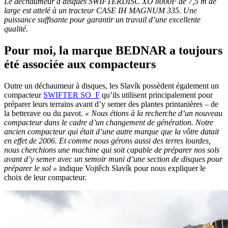
Le déchaumeur à disques SWIFTERDISC XO 8000F de 7,5 m de
large est attelé à un tracteur CASE IH MAGNUM 335. Une
puissance suffisante pour garantir un travail d’une excellente
qualité.
Pour moi, la marque BEDNAR a toujours
été associée aux compacteurs
Outre un déchaumeur à disques, les Slavík possèdent également un
compacteur
SWIFTER SO_F
qu’ils utilisent principalement pour
préparer leurs terrains avant d’y semer des plantes printanières – de
la betterave ou du pavot.
« Nous étions à la recherche d’un nouveau
compacteur dans le cadre d’un changement de génération. Notre
ancien compacteur qui était d’une autre marque que la vôtre datait
en effet de 2006. Et comme nous gérons aussi des terres lourdes,
nous cherchions une machine qui soit capable de préparer nos sols
avant d’y semer avec un semoir muni d’une section de disques pour
préparer le sol »
indique Vojtěch Slavík pour nous expliquer le
choix de leur compacteur.