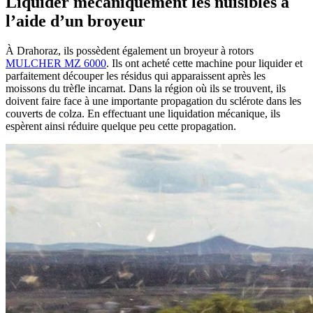
Liquider mécaniquement les nuisibles à
l’aide d’un broyeur
À Drahoraz, ils possèdent également un broyeur à rotors
MULCHER MZ 6000
. Ils ont acheté cette machine pour liquider et
parfaitement découper les résidus qui apparaissent après les
moissons du trèfle incarnat. Dans la région où ils se trouvent, ils
doivent faire face à une importante propagation du sclérote dans les
couverts de colza. En effectuant une liquidation mécanique, ils
espèrent ainsi réduire quelque peu cette propagation.