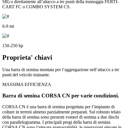
SB) o direttamente all’attacco a tre punti della tramoggia FERTI-
CART FC o COMBO SYSTEM CS.
6-9 mt
150-250 hp
Proprieta' chiavi
Una barra di semina montata per l’aggregazione nell’attacco a tre
punti del veicolo trainante.
MASSIMA EFFICIENZA
Barra di semina CORSA CN per varie condizioni.
CORSA CN è una barra di semina progettata per l’impianto di
colture in terreni almeno parzialmente preparati. Sul robusto telaio
della barra di semina sono presenti vomeri di semina a due dischi
con parallelogramma. I principali pregi della barra di semina
CORSA CN sono l’elevata manovrabilità, le prestazioni elevate in