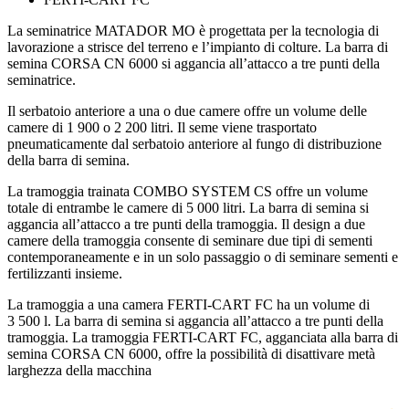
La seminatrice MATADOR MO è progettata per la tecnologia di
lavorazione a strisce del terreno e l’impianto di colture. La barra di
semina CORSA CN 6000 si aggancia all’attacco a tre punti della
seminatrice.
Il serbatoio anteriore a una o due camere offre un volume delle
camere di 1 900 o 2 200 litri. Il seme viene trasportato
pneumaticamente dal serbatoio anteriore al fungo di distribuzione
della barra di semina.
La tramoggia trainata COMBO SYSTEM CS offre un volume
totale di entrambe le camere di 5 000 litri. La barra di semina si
aggancia all’attacco a tre punti della tramoggia. Il design a due
camere della tramoggia consente di seminare due tipi di sementi
contemporaneamente e in un solo passaggio o di seminare sementi e
fertilizzanti insieme.
La tramoggia a una camera FERTI-CART FC ha un volume di
3 500 l. La barra di semina si aggancia all’attacco a tre punti della
tramoggia. La tramoggia FERTI-CART FC, agganciata alla barra di
semina CORSA CN 6000, offre la possibilità di disattivare metà
larghezza della macchina