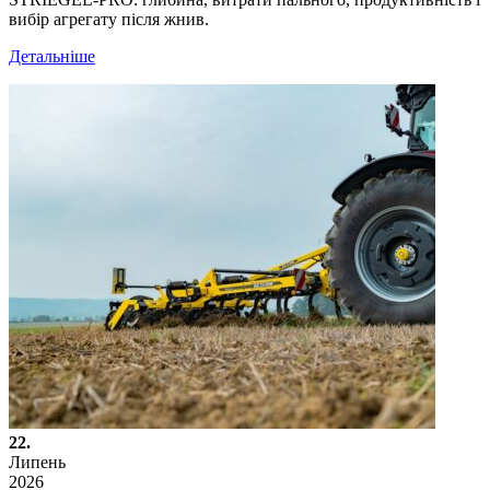
вибір агрегату після жнив.
Детальніше
22.
Липень
2026