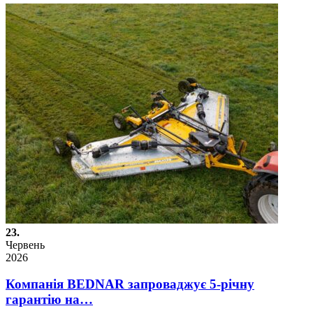
23.
Червень
2026
Компанія BEDNAR запроваджує 5-річну
гарантію на…