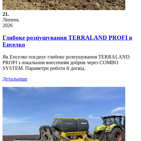
21.
Липень
2026
Глибоке розпушування TERRALAND PROFI в
Енселко
Як Енселко поєднує глибоке розпушування TERRALAND
PROFI з локальним внесенням добрив через COMBO
SYSTEM. Параметри роботи й досвід.
Детальніше