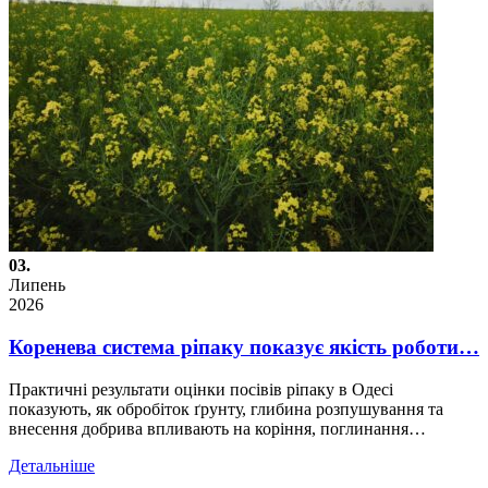
03.
Липень
2026
Коренева система ріпаку показує якість роботи…
Практичні результати оцінки посівів ріпаку в Одесі
показують, як обробіток ґрунту, глибина розпушування та
внесення добрива впливають на коріння, поглинання…
Детальніше