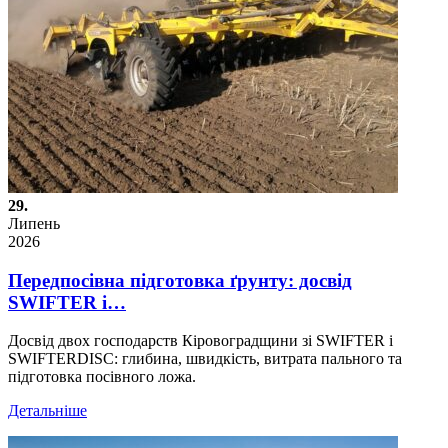
29.
Липень
2026
Передпосівна підготовка ґрунту: досвід
SWIFTER і…
Досвід двох господарств Кіровоградщини зі SWIFTER і
SWIFTERDISC: глибина, швидкість, витрата пального та
підготовка посівного ложа.
Детальніше