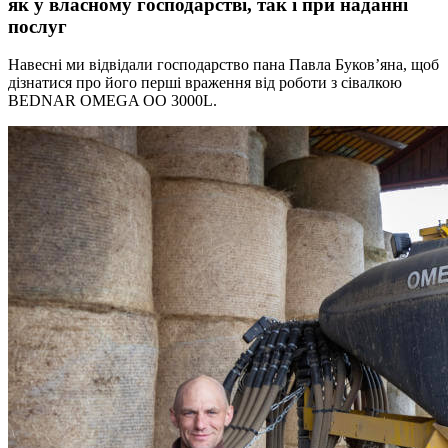
як у власному господарстві, так і при наданні
послуг
Навесні ми відвідали господарство пана Павла Буков’яна, щоб
дізнатися про його перші враження від роботи з сівалкою
BEDNAR OMEGA OO 3000L.