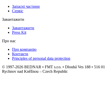
Запасні частини
Сервіс
Завантажити
Завантажити
Press Kit
Про нас
Про компанію
Контакти
Principles of personal data protection
© 1997-2026 BEDNAR • FMT s.r.o. • Dlouhá Ves 188 • 516 01
Rychnov nad Kněžnou – Czech Republic