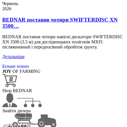
Червень
2026
BEDNAR поставив чотири SWIFTERDISC XN
3500…
BEDNAR поставив чотири навісні дискатори SWIFTERDISC
XN 3500 (3,5 м) для дослідницьких полігонів МХП:
післяжнивний і передпосівний обробіток ґрунту.
Детальніше
Більше новин
JOY
OF FARMING
Shop BEDNAR
Знайти дилера