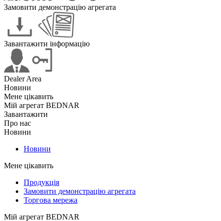
Замовити демонстрацію агрегата
Завантажити інформацію
Dealer Area
Новини
Мене цікавить
Мій агрегат BEDNAR
Завантажити
Про нас
Новини
Новини
Мене цікавить
Продукція
Замовити демонстрацію агрегата
Торгова мережа
Мій агрегат BEDNAR