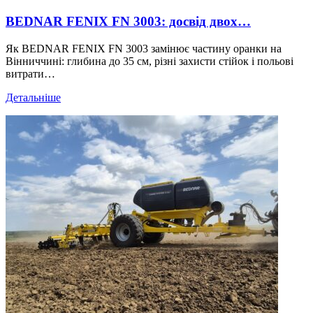
BEDNAR FENIX FN 3003: досвід двох…
Як BEDNAR FENIX FN 3003 замінює частину оранки на
Вінниччині: глибина до 35 см, різні захисти стійок і польові
витрати…
Детальніше