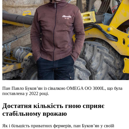
Пан Павло Буков’ян із сівалкою OMEGA OO 3000L, що була
поставлена у 2022 році.
Достатня кількість гною сприяє
стабільному врожаю
Як і більшість приватних фермерів, пан Буков’ян у своїй