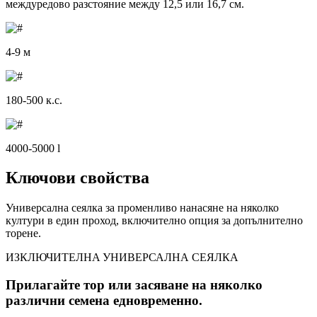
междуредово разстояние между 12,5 или 16,7 см.
4-9 м
180-500 к.с.
4000-5000 l
Ключови свойства
Универсална сеялка за променливо нанасяне на няколко
култури в един проход, включително опция за допълнително
торене.
ИЗКЛЮЧИТЕЛНA УНИВЕРСАЛНА СЕЯЛКА
Прилагайте тор или засяване на няколко
различни семена едновременно.