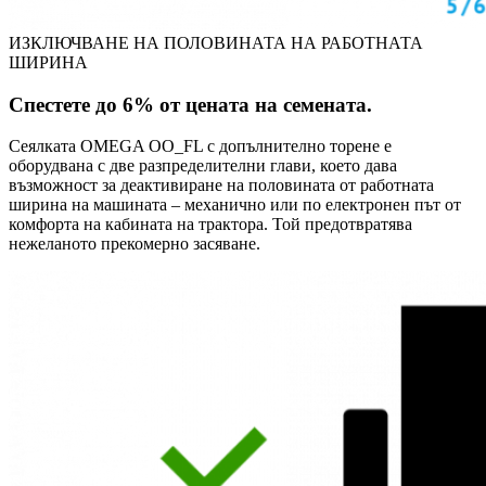
ИЗКЛЮЧВАНЕ НА ПОЛОВИНАТА НА РАБОТНАТА
ШИРИНА
Спестете до 6% от цената на семената.
Сеялката OMEGA OO_FL с допълнително торене е
оборудвана с две разпределителни глави, което дава
възможност за деактивиране на половината от работната
ширина на машината – механично или по електронен път от
комфорта на кабината на трактора. Той предотвратява
нежеланото прекомерно засяване.