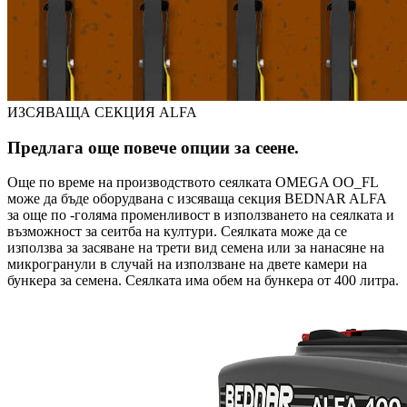
ИЗСЯВАЩА СЕКЦИЯ ALFA
Предлага още повече опции за сеене.
Още по време на производството сеялката OMEGA OO_FL
може да бъде оборудвана с изсяваща секция BEDNAR ALFA
за още по -голяма променливост в използването на сеялката и
възможност за сеитба на култури. Сеялката може да се
използва за засяване на трети вид семена или за нанасяне на
микрогранули в случай на използване на двете камери на
бункера за семена. Сеялката има обем на бункера от 400 литра.