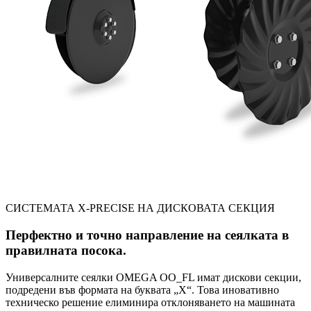
СИСТЕМАТА X-PRECISE НА ДИСКОВАТА СЕКЦИЯ
Перфектно и точно направление на сеялката в
правилната посока.
Универсалните сеялки OMEGA OO_FL имат дискови секции,
подредени във формата на буквата „X“. Това иновативно
техническо решение елиминира отклоняването на машината