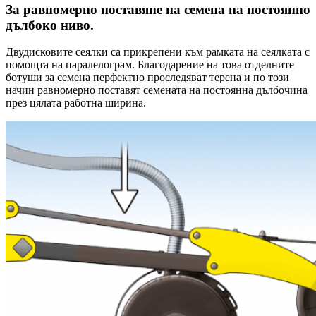
За равномерно поставяне на семена на постоянно
дълбоко ниво.
Двудисковите сеялки са прикрепени към рамката на сеялката с
помощта на паралелограм. Благодарение на това отделните
ботуши за семена перфектно проследяват терена и по този
начин равномерно поставят семената на постоянна дълбочина
през цялата работна ширина.