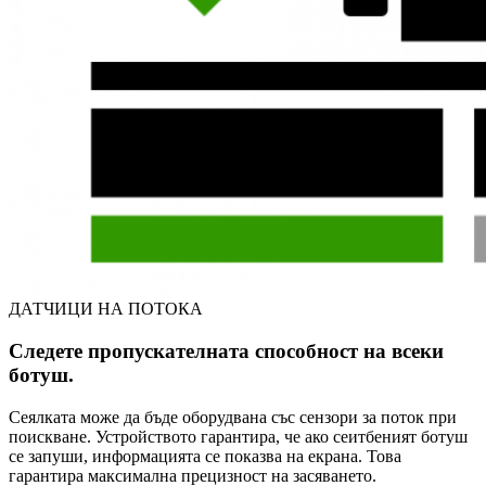
ДАТЧИЦИ НА ПОТОКА
Следете пропускателната способност на всеки
ботуш.
Сеялката може да бъде оборудвана със сензори за поток при
поискване. Устройството гарантира, че ако сеитбеният ботуш
се запуши, информацията се показва на екрана. Това
гарантира максимална прецизност на засяването.