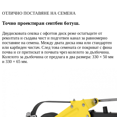
ОТЛИЧНО ПОСТАВЯНЕ НА СЕМЕНА
Точно проектиран сеитбен ботуш.
Двудисковата сеялка с офсетов диск реже остатъците от
реколтата и създава чист и подготвен канал за равномерно
поставяне на семена. Между двата диска има или стандартен
или карбиден чистач. След това семената се покриват с фина
почва и се притискат в почвата чрез колелото за дълбочина.
Колелото за дълбочина се предлага в два размера: 330 × 50 мм
и 330 × 65 мм.