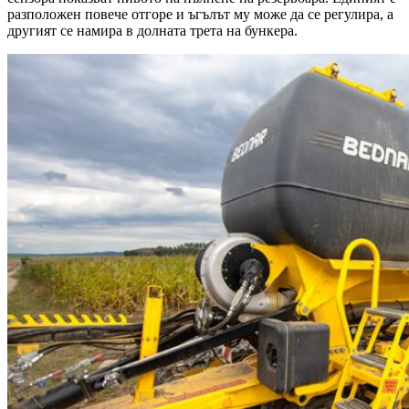
разположен повече отгоре и ъгълът му може да се регулира, а
другият се намира в долната трета на бункера.