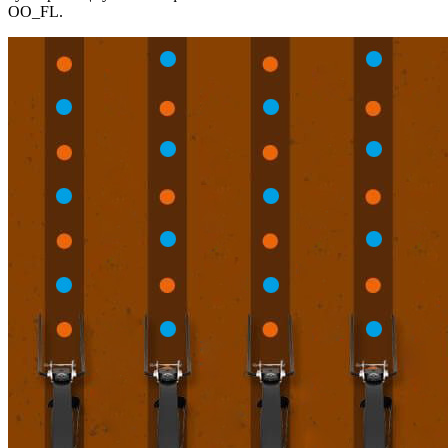
OO_FL.