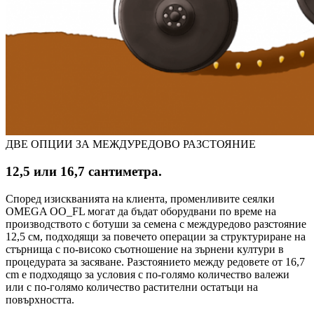
ДВЕ ОПЦИИ ЗА МЕЖДУРЕДОВО РАЗСТОЯНИЕ
12,5 или 16,7 сантиметра.
Според изискванията на клиента, променливите сеялки
OMEGA OO_FL могат да бъдат оборудвани по време на
производството с ботуши за семена с междуредово разстояние
12,5 см, подходящи за повечето операции за структуриране на
стърнища с по-високо съотношение на зърнени култури в
процедурата за засяване. Разстоянието между редовете от 16,7
cm е подходящо за условия с по-голямо количество валежи
или с по-голямо количество растителни остатъци на
повърхността.