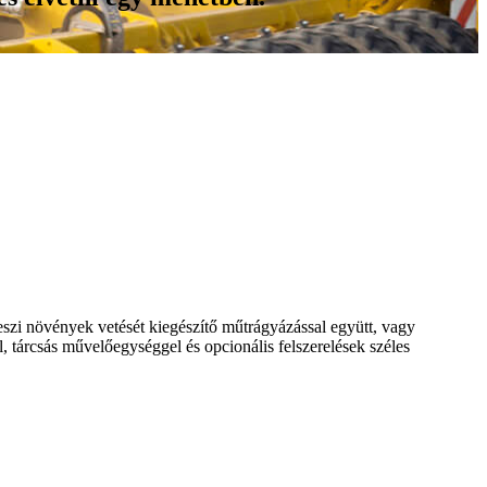
szi növények vetését kiegészítő műtrágyázással együtt, vagy
árcsás művelőegységgel és opcionális felszerelések széles