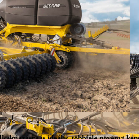
lkalmazásra is ideális, többféle növényt kép