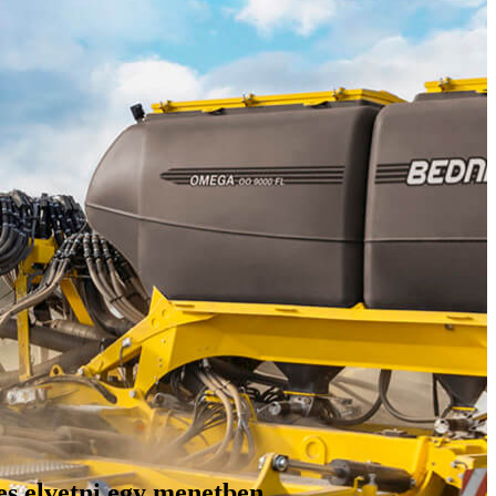
es elvetni egy menetben.