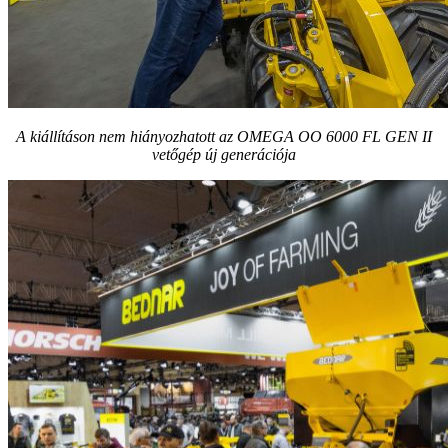
A kiállításon nem hiányozhatott az OMEGA OO 6000 FL GEN II
vetőgép új generációja