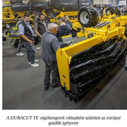
A DURACUT TE vágóhengerek válaszként születtek az európai
gazdák igényeire