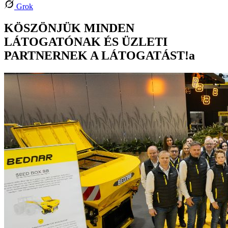
Grok
KÖSZÖNJÜK MINDEN
LÁTOGATÓNAK ÉS ÜZLETI
PARTNERNEK A LÁTOGATÁST!a