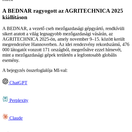
A BEDNAR ragyogott az AGRITECHNICA 2025
kiállításon
A BEDNAR, a vezető cseh mezőgazdasági gépgyártó, rendkívüli
sikert aratott a világ legnagyobb mezőgazdasági vásárán, az
AGRITECHNICA 2025-ön, amely november 9–15. között került
megrendezésre Hannoverben. Az idei rendezvény rekordszámú, 476
000 látogatót vonzott 171 országból, megerősítve ezzel hírnevét,
mint a mezőgazdasági gépek területén a legfontosabb globális
esemény.
A bejegyzés összefoglalója MI‑val:
ChatGPT
Perplexity
Claude