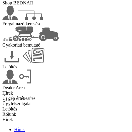
Shop BEDNAR
Forgalmazó keresése
Gyakorlati bemutató
Letöltés
Dealer Area
Hírek
Új gép értékesítés
Ügyfélszolgálat
Letöltés
Rólunk
Hírek
Hírek