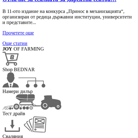
В 11-ото издание на конкурса „Принос в механизацията“,
организиран от редица държавни институции, университети
и представите...
Прочетете още
Още статии
JOY
OF FARMING
Shop BEDNAR
Намери дилър
Тест драйв
Сваляния