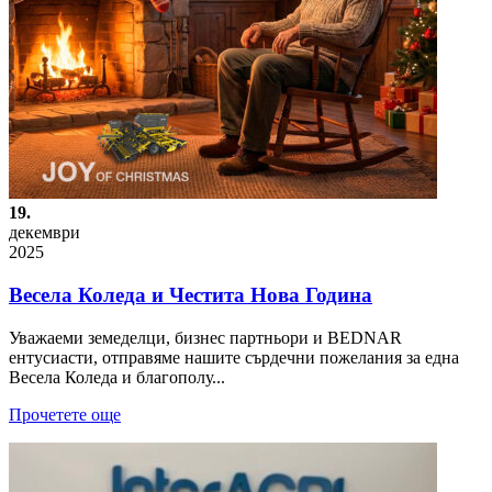
19.
декември
2025
Весела Коледа и Честита Нова Година
Уважаеми земеделци, бизнес партньори и BEDNAR
ентусиасти, отправяме нашите сърдечни пожелания за една
Весела Коледа и благополу...
Прочетете още