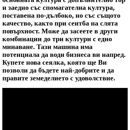
и заедно със спомагателна култура,
поставена по-дълбоко, но със същото
качество, както при сеитба на слята
повърхност. Може да засеете в други
комбинации до три култури с едно
минаване. Тази машина има
потенциала да води бизнеса ви напред.
Купете нова сеялка, която ще Ви
позволи да бъдете най-добрите и да
правите земеделието с удоволствие.