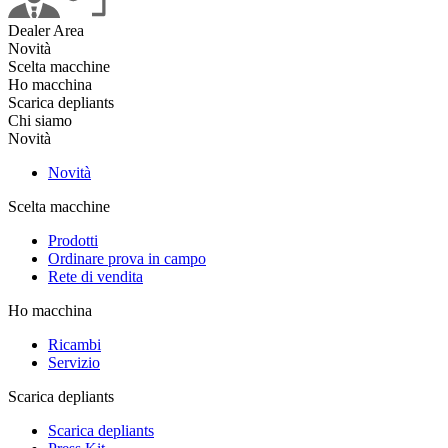
Dealer Area
Novità
Scelta macchine
Ho macchina
Scarica depliants
Chi siamo
Novità
Novità
Scelta macchine
Prodotti
Ordinare prova in campo
Rete di vendita
Ho macchina
Ricambi
Servizio
Scarica depliants
Scarica depliants