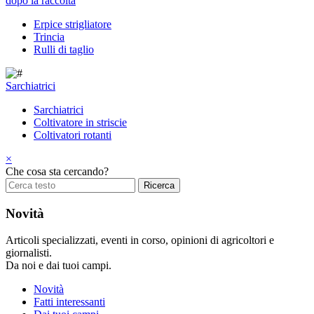
dopo la raccolta
Erpice strigliatore
Trincia
Rulli di taglio
Sarchiatrici
Sarchiatrici
Coltivatore in striscie
Coltivatori rotanti
×
Che cosa sta cercando?
Novità
Articoli specializzati, eventi in corso, opinioni di agricoltori e
giornalisti.
Da noi e dai tuoi campi.
Novità
Fatti interessanti