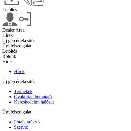
Letöltés
Dealer Area
Hírek
Új gép értékesítés
Ügyfélszolgálat
Letöltés
Rólunk
Hírek
Hírek
Új gép értékesítés
Termékek
Gyakorlati bemutató
Kereskedelmi hálózat
Ügyfélszolgálat
Pótalkatrészek
Szerviz