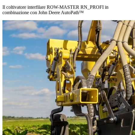
Il coltivatore interfilare ROW-MASTER RN_PROFI in
combinazione con John Deere AutoPath™