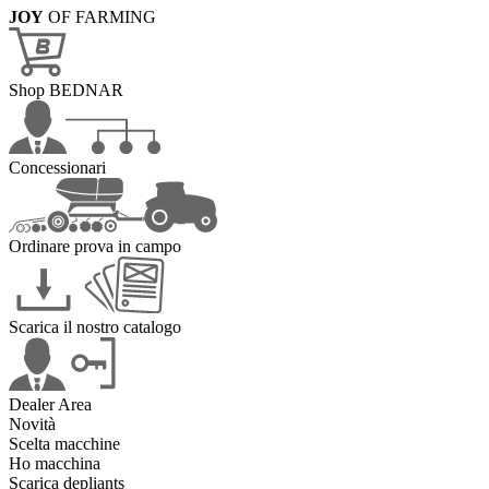
JOY
OF FARMING
Shop BEDNAR
Concessionari
Ordinare prova in campo
Scarica il nostro catalogo
Dealer Area
Novità
Scelta macchine
Ho macchina
Scarica depliants