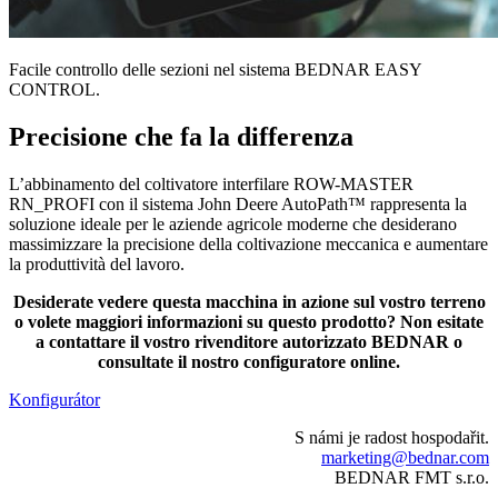
Facile controllo delle sezioni nel sistema BEDNAR EASY
CONTROL.
Precisione che fa la differenza
L’abbinamento del coltivatore interfilare ROW-MASTER
RN_PROFI con il sistema John Deere AutoPath™ rappresenta la
soluzione ideale per le aziende agricole moderne che desiderano
massimizzare la precisione della coltivazione meccanica e aumentare
la produttività del lavoro.
Desiderate vedere questa macchina in azione sul vostro terreno
o volete maggiori informazioni su questo prodotto? Non esitate
a contattare il vostro rivenditore autorizzato BEDNAR o
consultate il nostro configuratore online.
Konfigurátor
S námi je radost hospodařit.
marketing@bednar.com
BEDNAR FMT s.r.o.