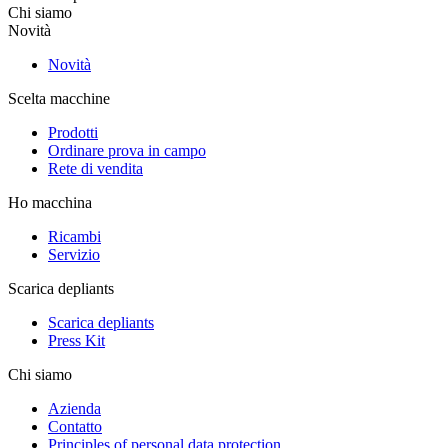
Chi siamo
Novità
Novità
Scelta macchine
Prodotti
Ordinare prova in campo
Rete di vendita
Ho macchina
Ricambi
Servizio
Scarica depliants
Scarica depliants
Press Kit
Chi siamo
Azienda
Contatto
Principles of personal data protection