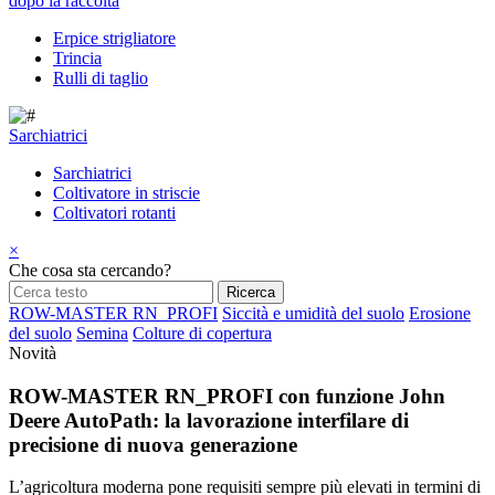
dopo la raccolta
Erpice strigliatore
Trincia
Rulli di taglio
Sarchiatrici
Sarchiatrici
Coltivatore in striscie
Coltivatori rotanti
×
Che cosa sta cercando?
ROW-MASTER RN_PROFI
Siccità e umidità del suolo
Erosione
del suolo
Semina
Colture di copertura
Novità
ROW-MASTER RN_PROFI con funzione John
Deere AutoPath: la lavorazione interfilare di
precisione di nuova generazione
L’agricoltura moderna pone requisiti sempre più elevati in termini di