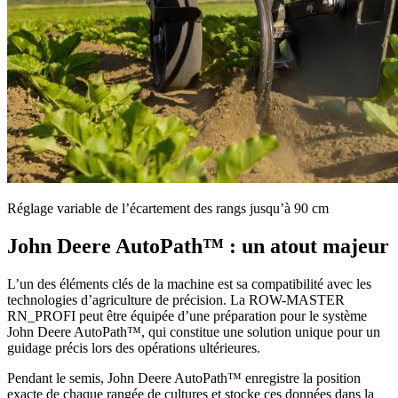
Réglage variable de l’écartement des rangs jusqu’à 90 cm
John Deere AutoPath™ : un atout majeur
L’un des éléments clés de la machine est sa compatibilité avec les
technologies d’agriculture de précision. La ROW-MASTER
RN_PROFI peut être équipée d’une préparation pour le système
John Deere AutoPath™, qui constitue une solution unique pour un
guidage précis lors des opérations ultérieures.
Pendant le semis, John Deere AutoPath™ enregistre la position
exacte de chaque rangée de cultures et stocke ces données dans la