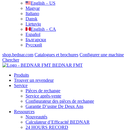
English – US
Magyar
Italiano
Dansk
Lietuvių
English – CA
Español
Български
Русский
shop.bednar.com
Catalogues et brochures
Configurer une machine
Chercher
BEDNAR FMT
Produits
Trouver un revendeur
Service
Pièces de rechange
Service après-vente
Configurateur des pièces de rechange
Garantie D’usine De Deux Ans
Ressources
Nouveautés
Calculateur d’Efficacité BEDNAR
24 HOURS RECORD