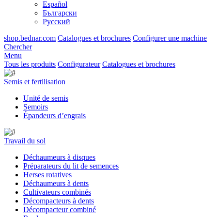
Español
Български
Русский
shop.bednar.com
Catalogues et brochures
Configurer une machine
Chercher
Menu
Tous les produits
Configurateur
Catalogues et brochures
Semis et fertilisation
Unité de semis
Semoirs
Épandeurs d’engrais
Travail du sol
Déchaumeurs à disques
Préparateurs du lit de semences
Herses rotatives
Déchaumeurs à dents
Cultivateurs combinés
Décompacteurs à dents
Décompacteur combiné