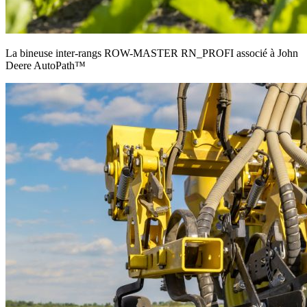
La bineuse inter-rangs ROW-MASTER RN_PROFI associé à John
Deere AutoPath™