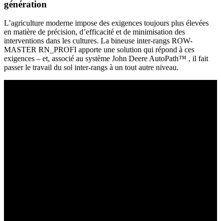
génération
L’agriculture moderne impose des exigences toujours plus élevées
en matière de précision, d’efficacité et de minimisation des
interventions dans les cultures. La bineuse inter-rangs ROW-
MASTER RN_PROFI apporte une solution qui répond à ces
exigences – et, associé au système John Deere AutoPath™ , il fait
passer le travail du sol inter-rangs à un tout autre niveau.