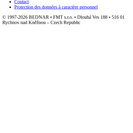
Contact
Protection des données à caractère personnel
© 1997-2026 BEDNAR • FMT s.r.o. • Dlouhá Ves 188 • 516 01
Rychnov nad Kněžnou – Czech Republic