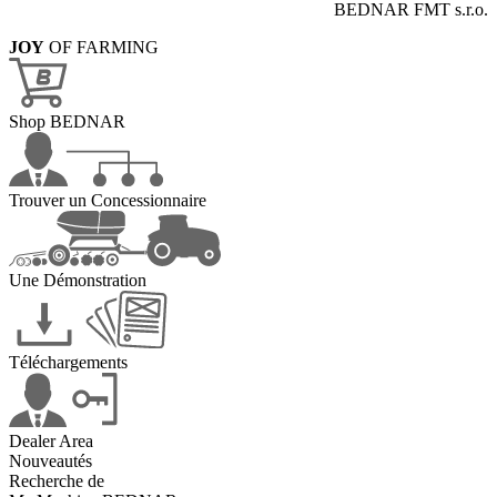
BEDNAR FMT s.r.o.
JOY
OF FARMING
Shop BEDNAR
Trouver un Concessionnaire
Une Démonstration
Téléchargements
Dealer Area
Nouveautés
Recherche de