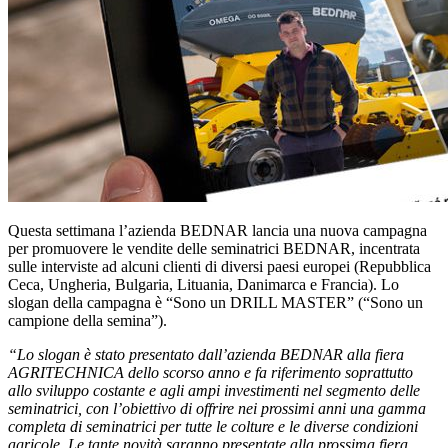
Questa settimana l’azienda BEDNAR lancia una nuova campagna
per promuovere le vendite delle seminatrici BEDNAR, incentrata
sulle interviste ad alcuni clienti di diversi paesi europei (Repubblica
Ceca, Ungheria, Bulgaria, Lituania, Danimarca e Francia). Lo
slogan della campagna è “Sono un DRILL MASTER” (“Sono un
campione della semina”).
“Lo slogan è stato presentato dall’azienda BEDNAR alla fiera
AGRITECHNICA dello scorso anno e fa riferimento soprattutto
allo sviluppo costante e agli ampi investimenti nel segmento delle
seminatrici, con l’obiettivo di offrire nei prossimi anni una gamma
completa di seminatrici per tutte le colture e le diverse condizioni
agricole. Le tante novità saranno presentate alla prossima fiera