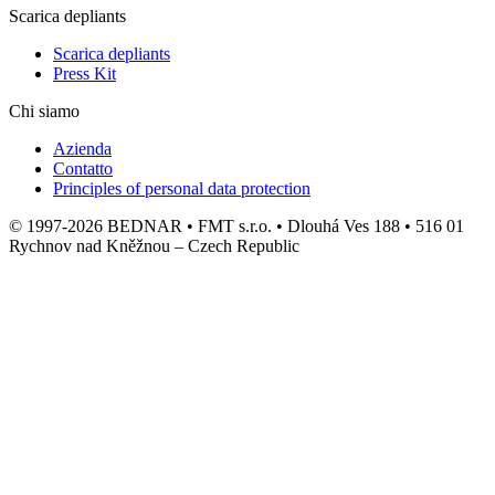
Scarica depliants
Scarica depliants
Press Kit
Chi siamo
Azienda
Contatto
Principles of personal data protection
© 1997-2026 BEDNAR • FMT s.r.o. • Dlouhá Ves 188 • 516 01
Rychnov nad Kněžnou – Czech Republic