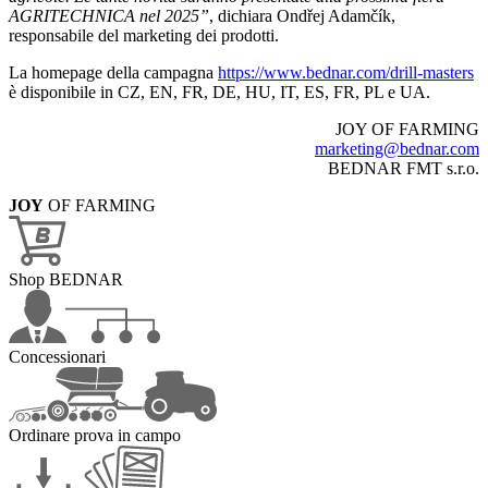
AGRITECHNICA nel 2025”
, dichiara Ondřej Adamčík,
responsabile del marketing dei prodotti.
La homepage della campagna
https://www.bednar.com/drill-masters
è disponibile in CZ, EN, FR, DE, HU, IT, ES, FR, PL e UA.
JOY OF FARMING
marketing@bednar.com
BEDNAR FMT s.r.o.
JOY
OF FARMING
Shop BEDNAR
Concessionari
Ordinare prova in campo