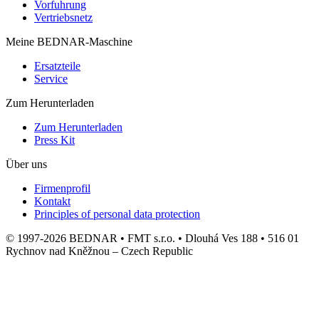
Vorfuhrung
Vertriebsnetz
Meine BEDNAR-Maschine
Ersatzteile
Service
Zum Herunterladen
Zum Herunterladen
Press Kit
Über uns
Firmenprofil
Kontakt
Principles of personal data protection
© 1997-2026 BEDNAR • FMT s.r.o. • Dlouhá Ves 188 • 516 01
Rychnov nad Kněžnou – Czech Republic