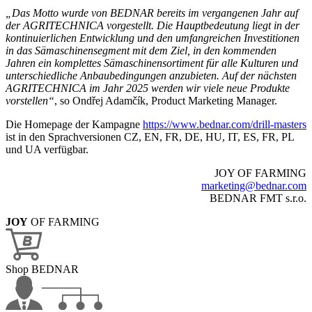
„Das Motto wurde von BEDNAR bereits im vergangenen Jahr auf
der AGRITECHNICA vorgestellt. Die Hauptbedeutung liegt in der
kontinuierlichen Entwicklung und den umfangreichen Investitionen
in das Sämaschinensegment mit dem Ziel, in den kommenden
Jahren ein komplettes Sämaschinensortiment für alle Kulturen und
unterschiedliche Anbaubedingungen anzubieten. Auf der nächsten
AGRITECHNICA im Jahr 2025 werden wir viele neue Produkte
vorstellen“
, so Ondřej Adamčík, Product Marketing Manager.
Die Homepage der Kampagne
https://www.bednar.com/drill-masters
ist in den Sprachversionen CZ, EN, FR, DE, HU, IT, ES, FR, PL
und UA verfügbar.
JOY OF FARMING
marketing@bednar.com
BEDNAR FMT s.r.o.
JOY
OF FARMING
Shop BEDNAR