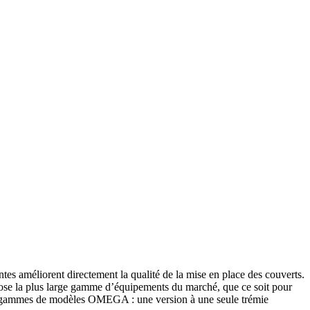
 améliorent directement la qualité de la mise en place des couverts.
ose la plus large gamme d’équipements du marché, que ce soit pour
eux gammes de modèles OMEGA : une version à une seule trémie