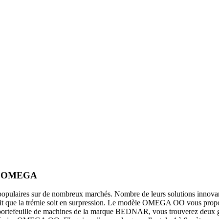
irs OMEGA
ulaires sur de nombreux marchés. Nombre de leurs solutions innovantes
fait que la trémie soit en surpression. Le modèle OMEGA OO vous prop
ns le portefeuille de machines de la marque BEDNAR, vous trouverez d