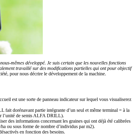
us-mêmes développé. Je suis certain que les nouvelles fonctions
ement travaillé sur des modifications partielles qui ont pour objectif
iété, pour nous décrire le développement de la machine.
cueil est une sorte de panneau indicateur sur lequel vous visualiserez
ait dorénavant partie intégrante d’un seul et même terminal = à la
uler l’unité de semis ALFA DRILL).
iser des informations concernant les graines qui ont déjà été calibrées
 kg/ha ou sous forme de nombre d’individus par m2).
désactivés en fonction des besoins.