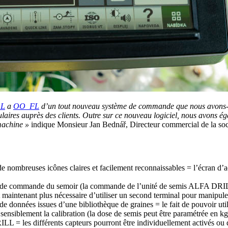
L
a
OO_FL
d’un tout nouveau système de commande que nous avons-no
ires auprès des clients. Outre sur ce nouveau logiciel, nous avons égal
 machine »
indique Monsieur Jan Bednář, Directeur commercial de la soc
e nombreuses icônes claires et facilement reconnaissables = l’écran d’ac
 de commande du semoir (la commande de l’unité de semis ALFA DRILL f
’est maintenant plus nécessaire d’utiliser un second terminal pour manip
de données issues d’une bibliothèque de graines = le fait de pouvoir util
te sensiblement la calibration (la dose de semis peut être paramétrée en
L = les différents capteurs pourront être individuellement activés ou 