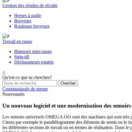
Gestion des résidus de récolte
Herses à paille
Broyeurs
Rouleaux broyeurs
Travail en rangs
Bineuses inter-rangs
Strip-till
Déchaumeurs rotatifs
×
Qu'est-ce que tu cherches?
Communiqués de presse
Nouveautés
Un nouveau logiciel et une modernisation des semo
Les semoirs universels OMEGA OO sont des machines qui sont très pop
Citons par exemple le parallélogramme des éléments de semis ou le 
les différentes sections de travail ou en termes de réalisation. Da