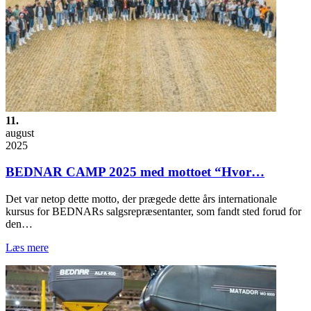
11.
august
2025
BEDNAR CAMP 2025 med mottoet “Hvor…
Det var netop dette motto, der prægede dette års internationale
kursus for BEDNARs salgsrepræsentanter, som fandt sted forud for
den…
Læs mere