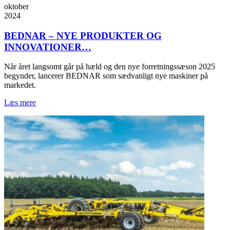
oktober
2024
BEDNAR – NYE PRODUKTER OG
INNOVATIONER…
Når året langsomt går på hæld og den nye forretningssæson 2025
begynder, lancerer BEDNAR som sædvanligt nye maskiner på
markedet.
Læs mere