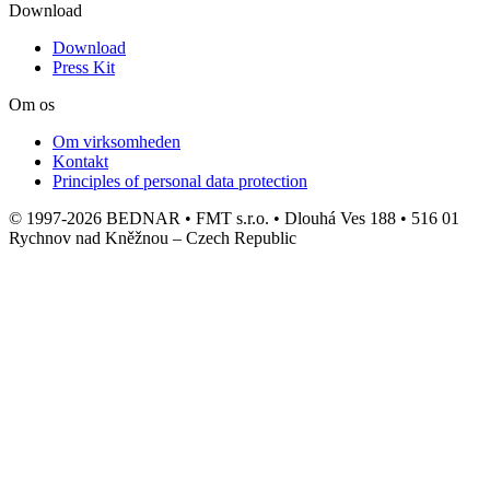
Download
Download
Press Kit
Om os
Om virksomheden
Kontakt
Principles of personal data protection
© 1997-2026 BEDNAR • FMT s.r.o. • Dlouhá Ves 188 • 516 01
Rychnov nad Kněžnou – Czech Republic