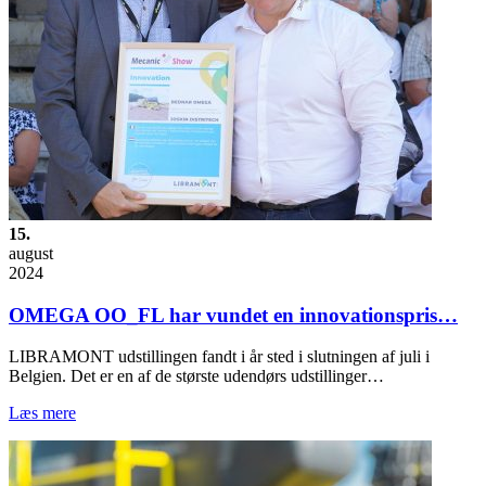
15.
august
2024
OMEGA OO_FL har vundet en innovationspris…
LIBRAMONT udstillingen fandt i år sted i slutningen af juli i
Belgien. Det er en af de største udendørs udstillinger…
Læs mere