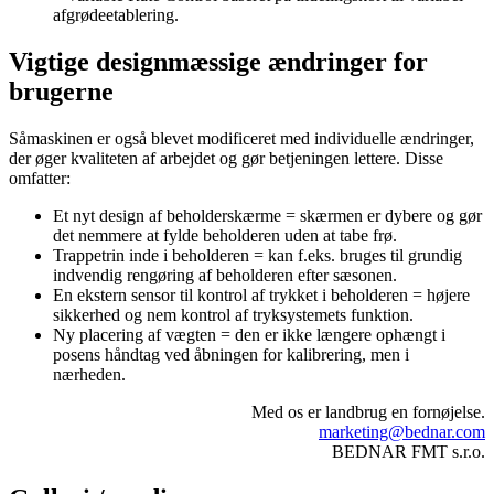
afgrødeetablering.
Vigtige designmæssige ændringer for
brugerne
Såmaskinen er også blevet modificeret med individuelle ændringer,
der øger kvaliteten af arbejdet og gør betjeningen lettere. Disse
omfatter:
Et nyt design af beholderskærme = skærmen er dybere og gør
det nemmere at fylde beholderen uden at tabe frø.
Trappetrin inde i beholderen = kan f.eks. bruges til grundig
indvendig rengøring af beholderen efter sæsonen.
En ekstern sensor til kontrol af trykket i beholderen = højere
sikkerhed og nem kontrol af tryksystemets funktion.
Ny placering af vægten = den er ikke længere ophængt i
posens håndtag ved åbningen for kalibrering, men i
nærheden.
Med os er landbrug en fornøjelse.
marketing@bednar.com
BEDNAR FMT s.r.o.