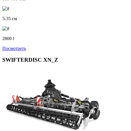
5-35 см
2800 l
Посмотреть
SWIFTERDISC XN_Z