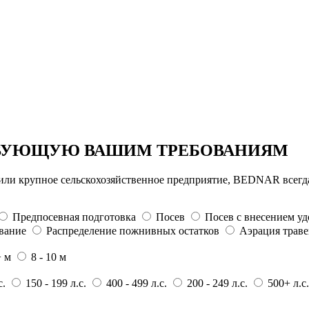
ТВУЮЩУЮ ВАШИМ ТРЕБОВАНИЯМ
г или крупное сельскохозяйственное предприятие, BEDNAR всег
Предпосевная подготовка
Посев
Посев с внесением у
вание
Распределение пожнивных остатков
Аэрация трав
+ м
8 - 10 м
с.
150 - 199 л.с.
400 - 499 л.с.
200 - 249 л.с.
500+ л.с.