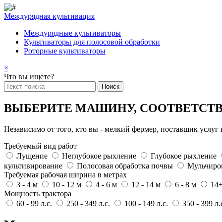
Междурядная культивация
Междурядные культиваторы
Культиваторы для полосовой обработки
Роторные культиваторы
×
Что вы ищете?
ВЫБЕРИТЕ МАШИНУ, СООТВЕТС
Независимо от того, кто вы - мелкий фермер, поставщик услу
Требуемый вид работ
Лущение
Неглубокое рыхление
Глубокое рыхление
культивирование
Полосовая обработка почвы
Мульчиро
Требуемая рабочая ширина в метрах
3 - 4 м
10 - 12 м
4 - 6 м
12 - 14 м
6 - 8 м
14
Мощность трактора
60 - 99 л.с.
250 - 349 л.с.
100 - 149 л.с.
350 - 399 л.