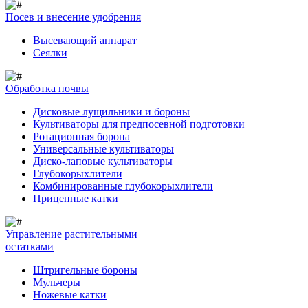
Посев и внесение удобрения
Высевающий аппарат
Сеялки
Обработка почвы
Дисковые лущильники и бороны
Культиваторы для предпосевной подготовки
Ротационная борона
Универсальные культиваторы
Диско-лаповые культиваторы
Глубокорыхлители
Комбинированные глубокорыхлители
Прицепные катки
Управление растительными
остатками
Штригельные бороны
Мульчеры
Ножевые катки