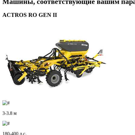
Машины, соответствующие вашим пар
ACTROS RO GEN II
3-3.8 м
180-400 л.с.