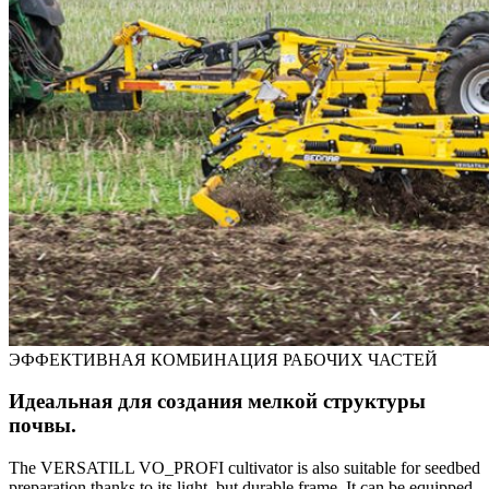
ЭФФЕКТИВНАЯ КОМБИНАЦИЯ РАБОЧИХ ЧАСТЕЙ
Идеальная для создания мелкой структуры
почвы.
The VERSATILL VO_PROFI cultivator is also suitable for seedbed
preparation thanks to its light, but durable frame. It can be equipped