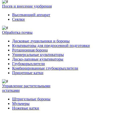
Посев и внесение удобрения
Высевающий аппарат
Сеялки
Обработка почвы
Дисковые лущильники и бороны
Культиваторы для предпосевной подготовки
Ротационная борона
Универсальные культиваторы
Диско-лаповые культиваторы
Глубокорыхлители
Комбинированные глубокорыхлители
Прицепные катки
Управление растительными
остатками
Штригельные бороны
Мульчеры
Ножевые катки