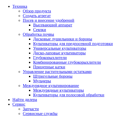
Техника
Обзор продукта
Создать агрегат
Посев и внесение удобрений
Высевающий аппарат
Сеялки
Oбработка почвы
Дисковые лущильники и бороны
Культиваторы для предпосевной подготовки
Универсальные культиваторы
Диско-лаповые культиваторы
Глубокорыхлители
Комбинированные глубокорыхлители
Прицепные катки
Управление растительными остатками
Штригельные бороны
Мульчеры
Междурядное культивирование
Междурядные культиваторы
Культиваторы для полосовой обработки
Найти дилера
Сервис
Запчасти
Сервисные службы