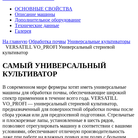
ОСНОВНЫЕ СВОЙСТВА
Описание машины
Дополнительное оборудование
Tехнические данные
Галерея
На главную
Oбработка почвы
Универсальные культиваторы
VERSATILL VO_PROFI Универсальный стерневой
культиватор
САМЫЙ УНИВЕРСАЛЬНЫЙ
КУЛЬТИВАТОР
В современном мире фермеры хотят иметь универсальные
машины для обработки почвы, обеспечивающие широкий
спектр применения в течение всего года. VERSATILL
VO_PROFI — универсальный стерневой культиватор,
предназначенный для поверхностной обработки почвы после
сбора урожая или для предпосевной подготовки. Стрельчатые
и плоскорезные лапы, установленные в шесть рядов,
позволяют отрегулировать машину в соответствии с вашими
условиями, обеспечивают отличную производительность
даже при работе на влажных почвах или полях с большим