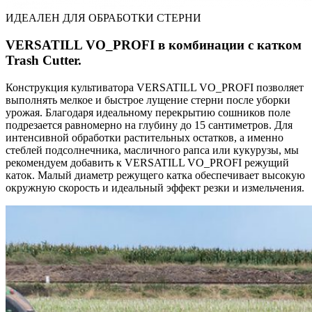
ИДЕАЛЕН ДЛЯ ОБРАБОТКИ СТЕРНИ
VERSATILL VO_PROFI в комбинации с катком
Trash Cutter.
Конструкция культиватора VERSATILL VO_PROFI позволяет
выполнять мелкое и быстрое лущение стерни после уборки
урожая. Благодаря идеальному перекрытию сошников поле
подрезается равномерно на глубину до 15 сантиметров. Для
интенсивной обработки растительных остатков, а именно
стеблей подсолнечника, масличного рапса или кукурузы, мы
рекомендуем добавить к VERSATILL VO_PROFI режущий
каток. Малый диаметр режущего катка обеспечивает высокую
окружную скорость и идеальный эффект резки и измельчения.