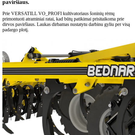
paviršiaus.
Prie VERSATILL VO_PROFI kultivatoriaus šoninių rėmų
primontuoti atraminiai ratai, kad būtų patikimai prisitaikoma prie
dirvos paviršiaus. Laukas dirbamas nustatytu darbinu gyliu per visą
padargo plotį.