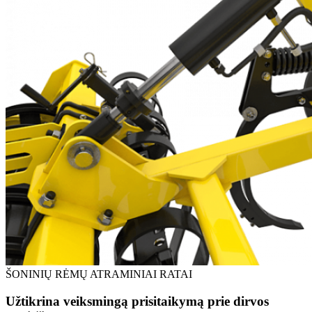
ŠONINIŲ RĖMŲ ATRAMINIAI RATAI
Užtikrina veiksmingą prisitaikymą prie dirvos