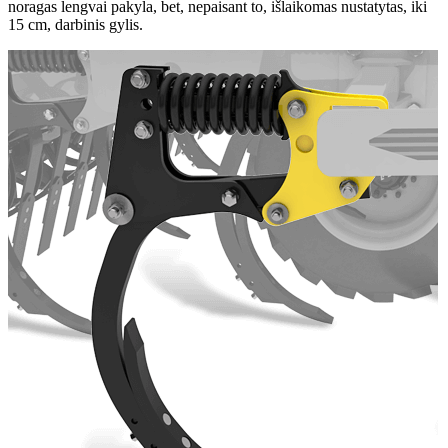
noragas lengvai pakyla, bet, nepaisant to, išlaikomas nustatytas, iki
15 cm, darbinis gylis.