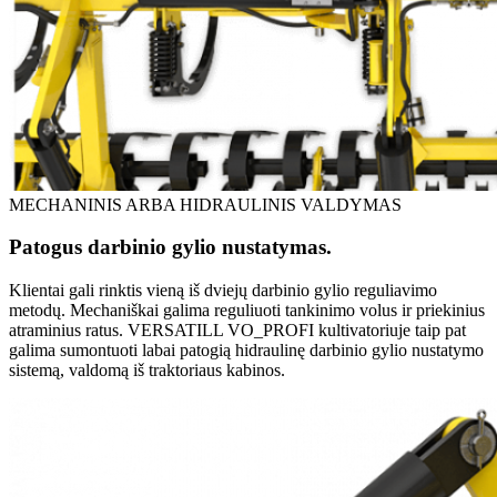
MECHANINIS ARBA HIDRAULINIS VALDYMAS
Patogus darbinio gylio nustatymas.
Klientai gali rinktis vieną iš dviejų darbinio gylio reguliavimo
metodų. Mechaniškai galima reguliuoti tankinimo volus ir priekinius
atraminius ratus. VERSATILL VO_PROFI kultivatoriuje taip pat
galima sumontuoti labai patogią hidraulinę darbinio gylio nustatymo
sistemą, valdomą iš traktoriaus kabinos.