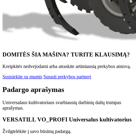
DOMITĖS ŠIA MAŠINA? TURITE KLAUSIMĄ?
Kreipkitės nedvejodami arba atraskite artimiausią prekybos atstovą.
Susisiekite su mumis
Surasti prekybos partnerį
Padargo aprašymas
Universalaus kultivatoriaus svarbiausių darbinių dalių trumpas
aprašymas.
VERSATILL VO_PROFI Universalus kultivatorius
Žvilgtelėkite į savo būsimą padargą.