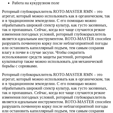
Работа на кукурузном поле
Роторный глубокорыхлитель ROTO-MASTER RMN – это
агрегат, который можно использовать как в органическом, так
и в традиционном земледелии. С его помощью можно
обрабатывать широкий спектр культур, как густо засеянных,
так и пропашных. Сейчас, когда все чаще случаются резкие
изменения погодных условий, роторный глубокорыхлитель
является идеальным инструментом. ROTO-MASTER способен
разрушить почвенную корку после неблагоприятной погоды
или остановить капиллярный подъем, тем самым сохраняя
влагу в почве в случае засухи. Чтобы сократить
использование средств защиты растений, роторный
культиватор также можно использовать для механической
борьбы с сорняками.
Роторный глубокорыхлитель ROTO-MASTER RMN – это
агрегат, который можно использовать как в органическом, так
и в традиционном земледелии. С его помощью можно
обрабатывать широкий спектр культур, как густо засеянных,
так и пропашных. Сейчас, когда все чаще случаются резкие
изменения погодных условий, роторный глубокорыхлитель
является идеальным инструментом. ROTO-MASTER способен
разрушить почвенную корку после неблагоприятной погоды
или остановить капиллярный подъем, тем самым сохраняя