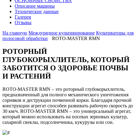
ОСНОВНЫЕ СВОЙСТВА
Описание машины
Tехнические данные
Галерея
Отзывы
На главную
Междурядное культивирование
Культиваторы для
полосовой обработки
ROTO-MASTER RMN
РОТОРНЫЙ
ГЛУБОКОРЫХЛИТЕЛЬ, КОТОРЫЙ
ЗАБОТИТСЯ О ЗДОРОВЬЕ ПОЧВЫ
И РАСТЕНИЙ
ROTO-MASTER RMN – это роторный глубокорыхлитель,
предназначенный для полного механического уничтожения
сорняков и деструкции почвенной корки. Благодаря прочной
конструкции агрегат способен развивать рабочую скорость до
30 км/ч. ROTO-MASTER RMN – это универсальный агрегат,
который можно использовать на посевах зерновых культур,
сахарной свеклы, подсолнечника, кукурузы или сои.