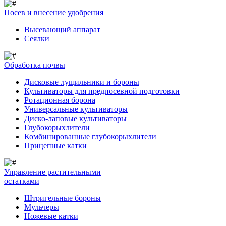
Посев и внесение удобрения
Высевающий аппарат
Сеялки
Обработка почвы
Дисковые лущильники и бороны
Культиваторы для предпосевной подготовки
Ротационная борона
Универсальные культиваторы
Диско-лаповые культиваторы
Глубокорыхлители
Комбинированные глубокорыхлители
Прицепные катки
Управление растительными
остатками
Штригельные бороны
Мульчеры
Ножевые катки