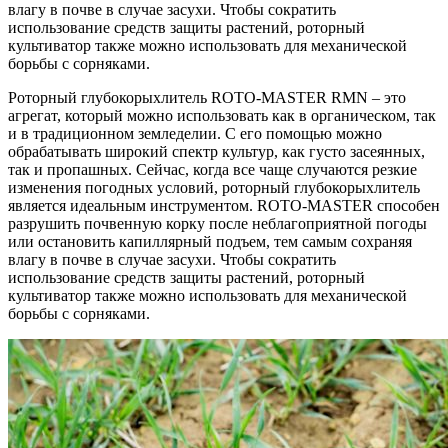
влагу в почве в случае засухи. Чтобы сократить
использование средств защиты растений, роторный
культиватор также можно использовать для механической
борьбы с сорняками.
Роторный глубокорыхлитель ROTO-MASTER RMN – это
агрегат, который можно использовать как в органическом, так
и в традиционном земледелии. С его помощью можно
обрабатывать широкий спектр культур, как густо засеянных,
так и пропашных. Сейчас, когда все чаще случаются резкие
изменения погодных условий, роторный глубокорыхлитель
является идеальным инструментом. ROTO-MASTER способен
разрушить почвенную корку после неблагоприятной погоды
или остановить капиллярный подъем, тем самым сохраняя
влагу в почве в случае засухи. Чтобы сократить
использование средств защиты растений, роторный
культиватор также можно использовать для механической
борьбы с сорняками.