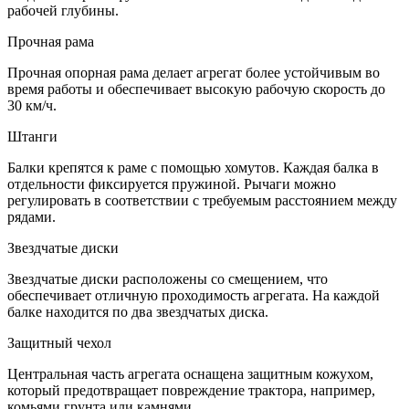
рабочей глубины.
Прочная рама
Прочная опорная рама делает агрегат более устойчивым во
время работы и обеспечивает высокую рабочую скорость до
30 км/ч.
Штанги
Балки крепятся к раме с помощью хомутов. Каждая балка в
отдельности фиксируется пружиной. Рычаги можно
регулировать в соответствии с требуемым расстоянием между
рядами.
Звездчатые диски
Звездчатые диски расположены со смещением, что
обеспечивает отличную проходимость агрегата. На каждой
балке находится по два звездчатых диска.
Защитный чехол
Центральная часть агрегата оснащена защитным кожухом,
который предотвращает повреждение трактора, например,
комьями грунта или камнями.