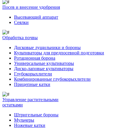
Посев и внесение удобрения
Высевающий аппарат
Сеялки
Обработка почвы
Дисковые лущильники и бороны
Культиваторы для предпосевной подготовки
Ротационная борона
Универсальные культиваторы
Диско-лаповые культиваторы
Глубокорыхлители
Комбинированные глубокорыхлители
Прицепные катки
Управление растительными
остатками
Штригельные бороны
Мульчеры
Ножевые катки