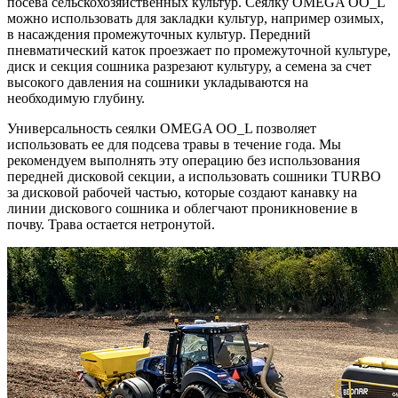
посева сельскохозяйственных культур. Сеялку OMEGA OO_L
можно использовать для закладки культур, например озимых,
в насаждения промежуточных культур. Передний
пневматический каток проезжает по промежуточной культуре,
диск и секция сошника разрезают культуру, а семена за счет
высокого давления на сошники укладываются на
необходимую глубину.
Универсальность сеялки OMEGA OO_L позволяет
использовать ее для подсева травы в течение года. Мы
рекомендуем выполнять эту операцию без использования
передней дисковой секции, а использовать сошники TURBO
за дисковой рабочей частью, которые создают канавку на
линии дискового сошника и облегчают проникновение в
почву. Трава остается нетронутой.