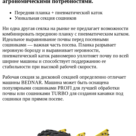
агрономическими потребностями.
Передняя планка + пневматический каток
Уникальная секция сошников
Ни одна другая сеялка на рынке не предлагает возможности
комбинировать переднюю планку с пневматическим катком.
Идеальное выравнивание почвы перед посевными
сошниками — важная часть посева. Планка разрывает
неровную борозду и выравнивает неровности,
пневматический каток равномерно уплотняет почву по всей
ширине машины и способствует поддержанию ее
стабильности при высокой рабочей скорости.
Рабочая секция за дисковой секцией определенно отличает
машины BEDNAR. Машина может быть оснащена
популярными сошниками PROFI для лучшей обработки
почвы или сошниками TURBO для создания канавки под
сошники при прямом посеве.