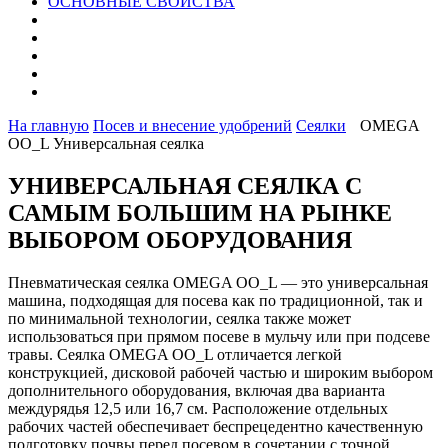
ОСНОВНЫЕ СВОЙСТВА
На главную
Посев и внесение удобрений
Сеялки
OMEGA
OO_L Универсальная сеялка
УНИВЕРСАЛЬНАЯ СЕЯЛКА С
САМЫМ БОЛЬШИМ НА РЫНКЕ
ВЫБОРОМ ОБОРУДОВАНИЯ
Пневматическая сеялка OMEGA OO_L — это универсальная
машина, подходящая для посева как по традиционной, так и
по минимальной технологии, сеялка также может
использоваться при прямом посеве в мульчу или при подсеве
травы. Сеялка OMEGA OO_L отличается легкой
конструкцией, дисковой рабочей частью и широким выбором
дополнительного оборудования, включая два варианта
междурядья 12,5 или 16,7 см. Расположение отдельных
рабочих частей обеспечивает беспрецедентно качественную
подготовку почвы перед посевом в сочетании с точной