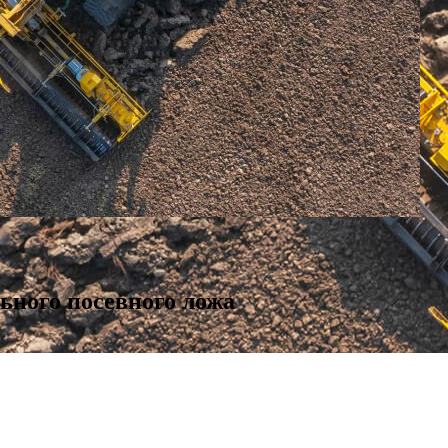
ьного посевного ложа