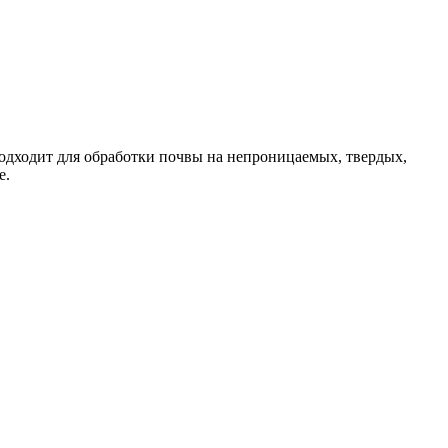
дходит для обработки почвы на непроницаемых, твердых,
е.