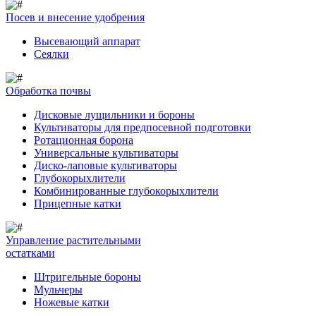
Посев и внесение удобрения
Высевающий аппарат
Сеялки
Обработка почвы
Дисковые лущильники и бороны
Культиваторы для предпосевной подготовки
Ротационная борона
Универсальные культиваторы
Диско-лаповые культиваторы
Глубокорыхлители
Комбинированные глубокорыхлители
Прицепные катки
Управление растительными
остатками
Штригельные бороны
Мульчеры
Ножевые катки