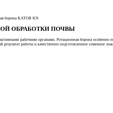
ная борона KATOR KN
НОЙ ОБРАБОТКИ ПОЧВЫ
тивными рабочими органами. Ротационная борона особенно по
й результат работы и качественно подготовленное семенное лож