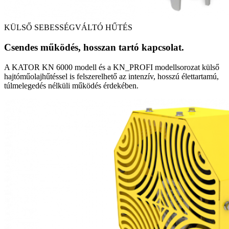
KÜLSŐ SEBESSÉGVÁLTÓ HŰTÉS
Csendes működés, hosszan tartó kapcsolat.
A KATOR KN 6000 modell és a KN_PROFI modellsorozat külső
hajtóműolajhűtéssel is felszerelhető az intenzív, hosszú élettartamú,
túlmelegedés nélküli működés érdekében.