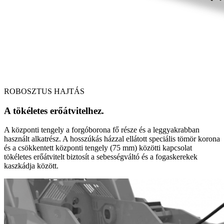
ROBOSZTUS HAJTÁS
A tökéletes erőátvitelhez.
A központi tengely a forgóborona fő része és a leggyakrabban
használt alkatrész. A hosszúkás házzal ellátott speciális tömör korona
és a csökkentett központi tengely (75 mm) közötti kapcsolat
tökéletes erőátvitelt biztosít a sebességváltó és a fogaskerekek
kaszkádja között.