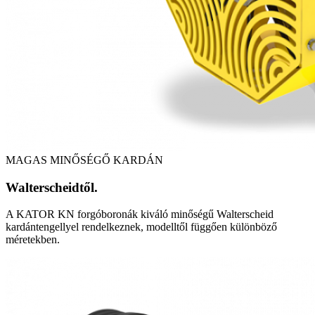
MAGAS MINŐSÉGŐ KARDÁN
Walterscheidtől.
A KATOR KN forgóboronák kiváló minőségű Walterscheid
kardántengellyel rendelkeznek, modelltől függően különböző
méretekben.