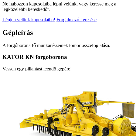
Ne habozzon kapcsolatba lépni velünk, vagy keresse meg a
legközelebbi kereskedőt.
Lépjen velünk kapcsolatba!
Forgalmazó keresése
Gépleírás
A forgóborona fő munkarészeinek tömör összefoglalása.
KATOR KN forgóborona
Vessen egy pillantást leendő gépére!