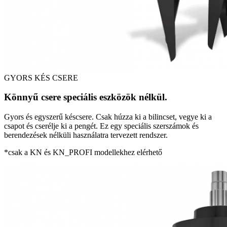
GYORS KÉS CSERE
Könnyű csere speciális eszközök nélkül.
Gyors és egyszerű késcsere. Csak húzza ki a bilincset, vegye ki a
csapot és cserélje ki a pengét. Ez egy speciális szerszámok és
berendezések nélküli használatra tervezett rendszer.
*csak a KN és KN_PROFI modellekhez elérhető