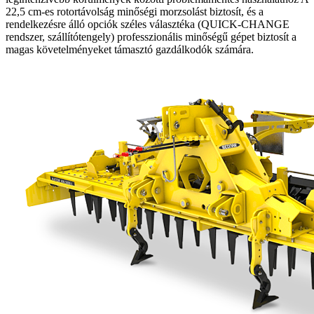
22,5 cm-es rotortávolság minőségi morzsolást biztosít, és a
rendelkezésre álló opciók széles választéka (QUICK-CHANGE
rendszer, szállítótengely) professzionális minőségű gépet biztosít a
magas követelményeket támasztó gazdálkodók számára.