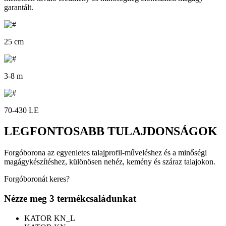
garantált.
25 cm
3-8 m
70-430 LE
LEGFONTOSABB TULAJDONSÁGOK
Forgóborona az egyenletes talajprofil-műveléshez és a minőségi
magágykészítéshez, különösen nehéz, kemény és száraz talajokon.
Forgóboronát keres?
Nézze meg 3 termékcsaládunkat
KATOR KN_L