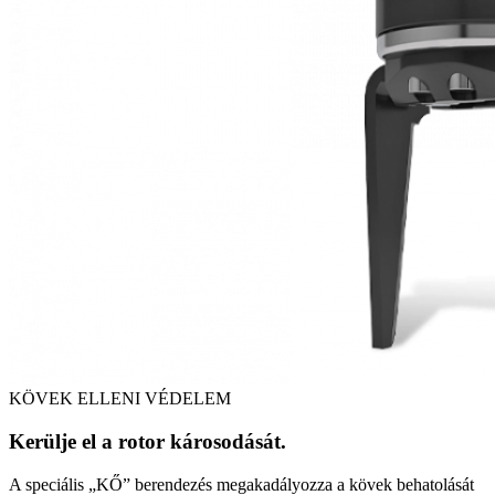
KÖVEK ELLENI VÉDELEM
Kerülje el a rotor károsodását.
A speciális „KŐ” berendezés megakadályozza a kövek behatolását