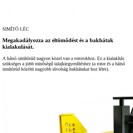
SIMÍTÓ LÉC
Megakadályozza az eltömődést és a bakhátak
kialakulását.
A hátsó simítórúd nagyon közel van a rotorokhoz. Ez a kialakítás
szükséges a jobb minőségű talajkiegyenlítéshez (a rotor és a hátsó
simítórúd közötti nagyobb távolság bakhátakat hoz létre).