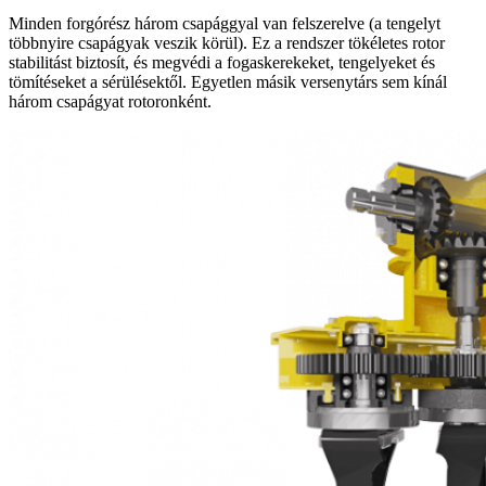
Minden forgórész három csapággyal van felszerelve (a tengelyt
többnyire csapágyak veszik körül). Ez a rendszer tökéletes rotor
stabilitást biztosít, és megvédi a fogaskerekeket, tengelyeket és
tömítéseket a sérülésektől. Egyetlen másik versenytárs sem kínál
három csapágyat rotoronként.