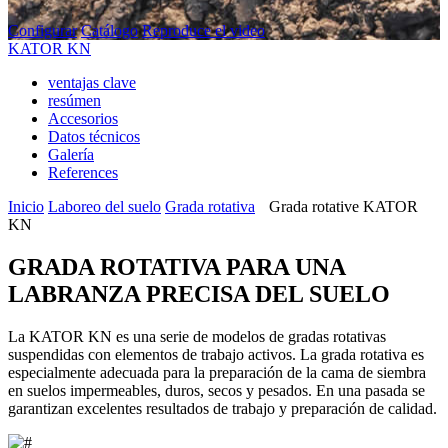
Configurar
Catálogo
Reproduce el video
KATOR KN
ventajas clave
resúmen
Accesorios
Datos técnicos
Galería
References
Inicio
Laboreo del suelo
Grada rotativa
Grada rotative KATOR
KN
GRADA ROTATIVA PARA UNA
LABRANZA PRECISA DEL SUELO
La KATOR KN es una serie de modelos de gradas rotativas
suspendidas con elementos de trabajo activos. La grada rotativa es
especialmente adecuada para la preparación de la cama de siembra
en suelos impermeables, duros, secos y pesados. En una pasada se
garantizan excelentes resultados de trabajo y preparación de calidad.