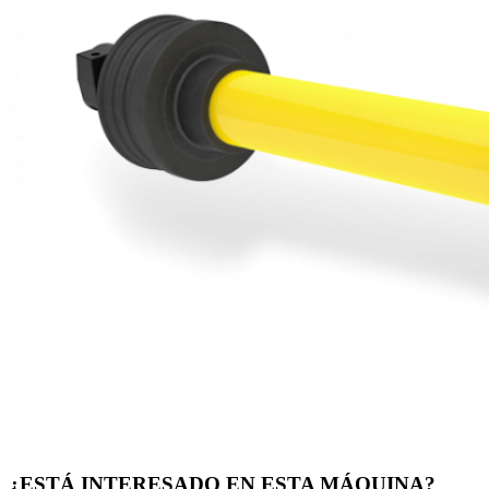
¿ESTÁ INTERESADO EN ESTA MÁQUINA?