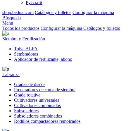
Русский
shop.bednar.com
Catálogos y folletos
Configurar la máquina
Búsqueda
Menu
Todos los productos
Configurar la máquina
Catálogos y folletos
Siembra y Fertilización
Tolva ALFA
Sembradoras
Aplicador de fertilizante, abono
Labranza
Gradas de discos
Preparadores de cama de siembra
Grada rotativa
Cultivadores universales
Cultivadores combinados
Subsoladores
Subsoladores combinados
Rodillos compactadores remolcados