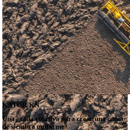
KATOR KN
Una grada rotativa para crear una cama
de siembra uniforme