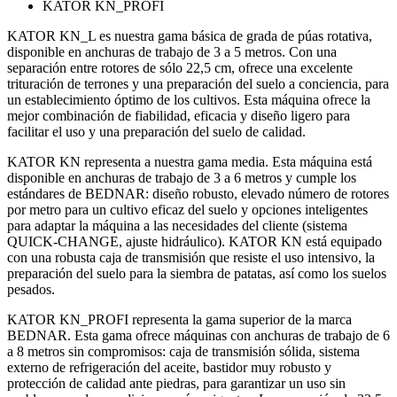
KATOR KN_PROFI
KATOR KN_L es nuestra gama básica de grada de púas rotativa,
disponible en anchuras de trabajo de 3 a 5 metros. Con una
separación entre rotores de sólo 22,5 cm, ofrece una excelente
trituración de terrones y una preparación del suelo a conciencia, para
un establecimiento óptimo de los cultivos. Esta máquina ofrece la
mejor combinación de fiabilidad, eficacia y diseño ligero para
facilitar el uso y una preparación del suelo de calidad.
KATOR KN representa a nuestra gama media. Esta máquina está
disponible en anchuras de trabajo de 3 a 6 metros y cumple los
estándares de BEDNAR: diseño robusto, elevado número de rotores
por metro para un cultivo eficaz del suelo y opciones inteligentes
para adaptar la máquina a las necesidades del cliente (sistema
QUICK-CHANGE, ajuste hidráulico). KATOR KN está equipado
con una robusta caja de transmisión que resiste el uso intensivo, la
preparación del suelo para la siembra de patatas, así como los suelos
pesados.
KATOR KN_PROFI representa la gama superior de la marca
BEDNAR. Esta gama ofrece máquinas con anchuras de trabajo de 6
a 8 metros sin compromisos: caja de transmisión sólida, sistema
externo de refrigeración del aceite, bastidor muy robusto y
protección de calidad ante piedras, para garantizar un uso sin