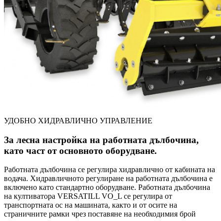
УДОБНО ХИДРАВЛИЧНО УПРАВЛЕНИЕ
За лесна настройка на работната дълбочина,
като част от основното оборудване.
Работната дълбочина се регулира хидравлично от кабината на
водача. Хидравличното регулиране на работната дълбочина е
включено като стандартно оборудване. Работната дълбочина
на култиватора VERSATILL VO_L се регулира от
транспортната ос на машината, както и от осите на
страничните рамки чрез поставяне на необходимия брой