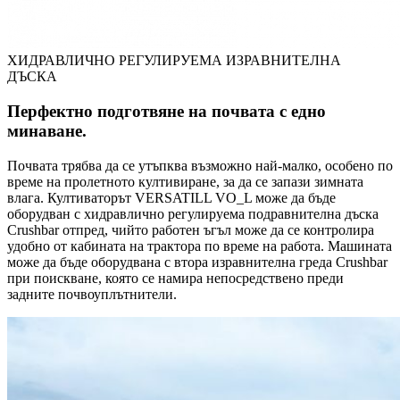
ХИДРАВЛИЧНО РЕГУЛИРУЕМА ИЗРАВНИТЕЛНА
ДЪСКА
Перфектно подготвяне на почвата с едно
минаване.
Почвата трябва да се утъпква възможно най-малко, особено по
време на пролетното култивиране, за да се запази зимната
влага. Култиваторът VERSATILL VO_L може да бъде
оборудван с хидравлично регулируема подравнителна дъска
Crushbar отпред, чийто работен ъгъл може да се контролира
удобно от кабината на трактора по време на работа. Машината
може да бъде оборудвана с втора изравнителна греда Crushbar
при поискване, която се намира непосредствено преди
задните почвоуплътнители.