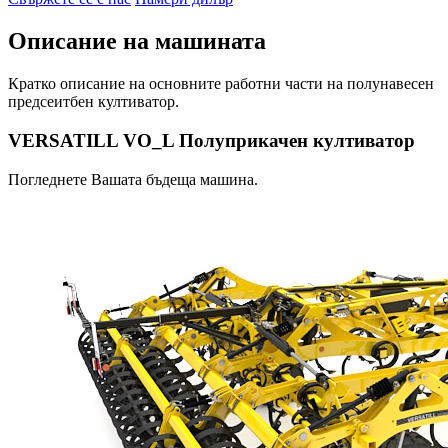
Описание на машината
Кратко описание на основните работни части на полунавесен
предсеитбен култиватор.
VERSATILL VO_L Полуприкачен култиватор
Погледнете Вашата бъдеща машина.