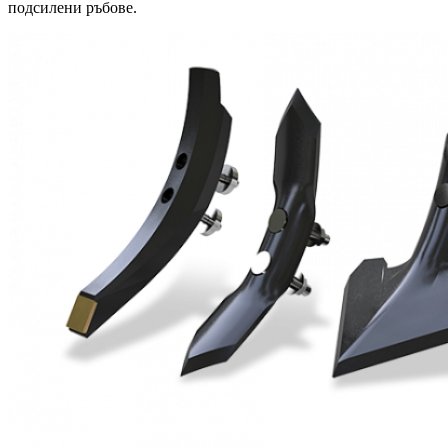
подсилени ръбове.