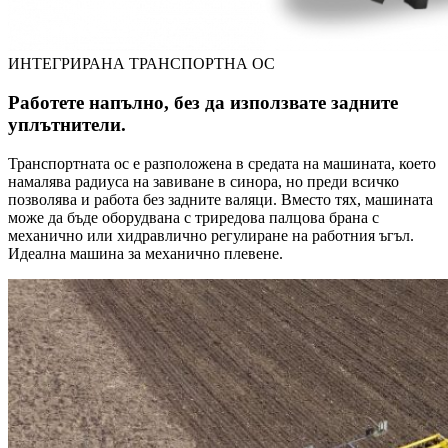
ИНТЕГРИРАНА ТРАНСПОРТНА ОС
Работете напълно, без да използвате задните
уплътнители.
Транспортната ос е разположена в средата на машината, което
намалява радиуса на завиване в синора, но преди всичко
позволява и работа без задните валяци. Вместо тях, машината
може да бъде оборудвана с триредова палцова брана с
механично или хидравлично регулиране на работния ъгъл.
Идеална машина за механично плевене.