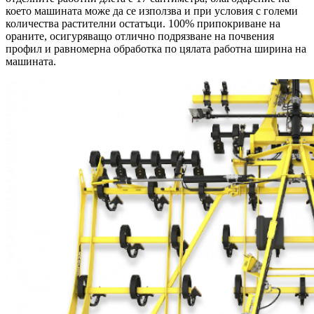
което машината може да се използва и при условия с големи
количества растителни остатъци. 100% припокриване на
ораните, осигуряващо отлично подрязване на почвения
профил и равномерна обработка по цялата работна ширина на
машината.