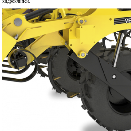
хидроклипси.