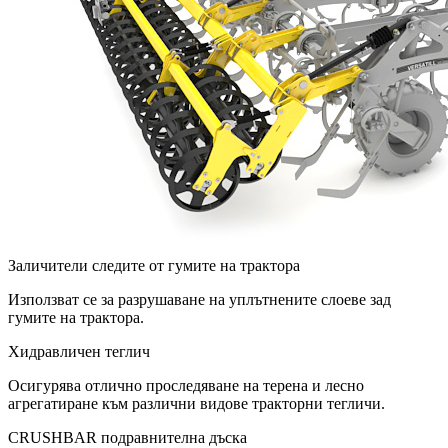
Заличители следите от гумите на трактора
Използват се за разрушаване на уплътнените слоеве зад
гумите на трактора.
Хидравличен теглич
Осигурява отлично проследяване на терена и лесно
агрегатиране към различни видове тракторни тегличи.
CRUSHBAR подравнителна дъска