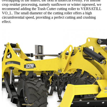
overlapping of the shares, the field is undercut evenly. For intense
crop residue processing, namely sunflower or winter rapeseed, we
recommend adding the Trash Cutter cutting roller to VERSATILL
VO_L. The small diameter of the cutting roller offers a high
circumferential speed, providing a perfect cutting and crushing
effect.