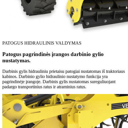
PATOGUS HIDRAULINIS VALDYMAS
Patogus pagrindinės įrangos darbinio gylio
nustatymas.
Darbinis gylis hidrauliniu prietaisu patogiai nustatomas iš traktoriaus
kabinos. Darbinio gylio hidraulinio nustatymo funkcija yra
pagrindinėje įrangoje. Darbinis gylis nustatomas sureguliuojant
padargo transportinius ratus ir atraminius ratus.