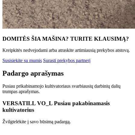
DOMITĖS ŠIA MAŠINA? TURITE KLAUSIMĄ?
Kreipkitės nedvejodami arba atraskite artimiausią prekybos atstovą.
Susisiekite su mumis
Surasti prekybos partnerį
Padargo aprašymas
Pusiau prikabinamojo kultivatoriaus svarbiausių darbinių dalių
trumpas aprašymas.
VERSATILL VO_L Pusiau pakabinamasis
kultivatorius
Žvilgtelėkite į savo būsimą padargą.