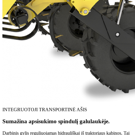
INTEGRUOTOJI TRANSPORTINĖ AŠIS
Sumažina apsisukimo spindulį galulaukėje.
Darbinis gylis reguliuojamas hidrauliškai iš traktoriaus kabinos. Tai