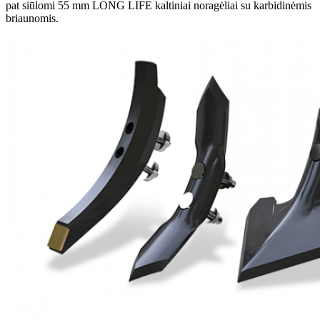
pat siūlomi 55 mm LONG LIFE kaltiniai noragėliai su karbidinėmis
briaunomis.