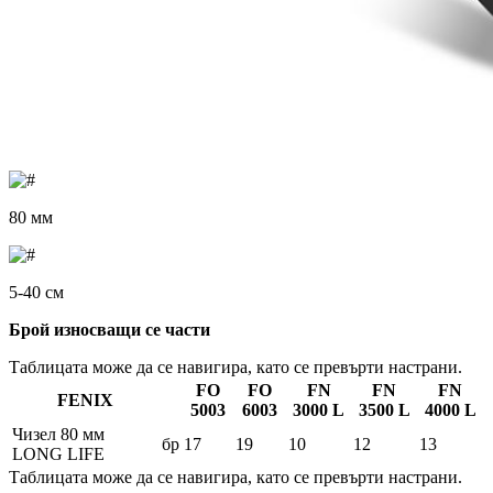
80 мм
5-40 см
Брой износващи се части
Таблицата може да се навигира, като се превърти настрани.
FO
FO
FN
FN
FN
FENIX
5003
6003
3000 L
3500 L
4000 L
Чизел 80 мм
бр
17
19
10
12
13
LONG LIFE
Таблицата може да се навигира, като се превърти настрани.