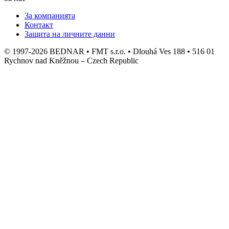
За компанията
Контакт
Защита на личните данни
© 1997-2026 BEDNAR • FMT s.r.o. • Dlouhá Ves 188 • 516 01
Rychnov nad Kněžnou – Czech Republic