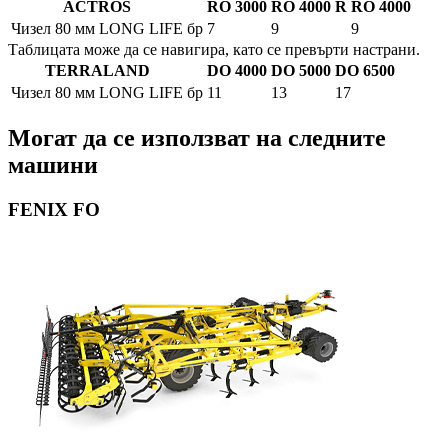
ACTROS
RO 3000
RO 4000 R
RO 4000
Чизел 80 мм LONG LIFE
бр
7
9
9
Таблицата може да се навигира, като се превърти настрани.
TERRALAND
DO 4000
DO 5000
DO 6500
Чизел 80 мм LONG LIFE
бр
11
13
17
Могат да се използват на следните
машини
FENIX FO