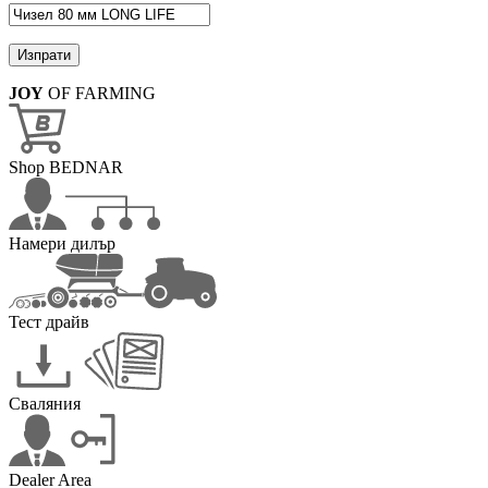
JOY
OF FARMING
Shop BEDNAR
Намери дилър
Тест драйв
Сваляния
Dealer Area