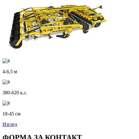
4-6,5 м
380-620 к.с.
18-45 см
Изглед
ФОРМА ЗА КОНТАКТ