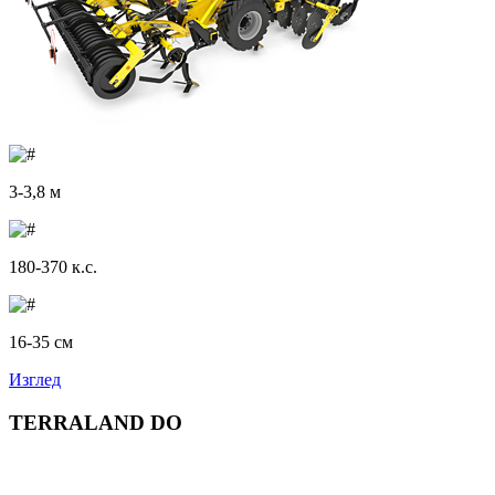
3-3,8 м
180-370 к.с.
16-35 см
Изглед
TERRALAND DO