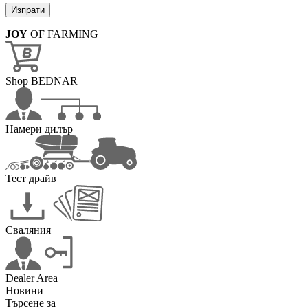
JOY
OF FARMING
Shop BEDNAR
Намери дилър
Тест драйв
Сваляния
Dealer Area
Новини
Търсене за