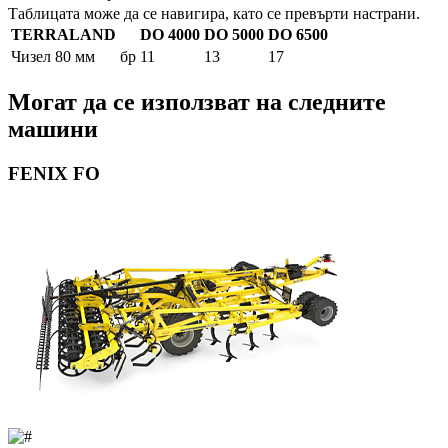
Таблицата може да се навигира, като се превърти настрани.
TERRALAND
DO 4000
DO 5000
DO 6500
Чизел 80 мм
бр
11
13
17
Могат да се използват на следните
машини
FENIX FO