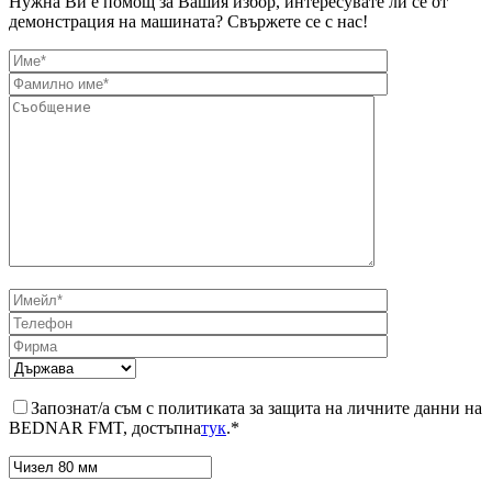
Нужна Ви е помощ за Вашия избор, интересувате ли се от
демонстрация на машината? Свържете се с нас!
Запознат/а съм с политиката за защита на личните данни на
BEDNAR FMT, достъпна
тук
.*