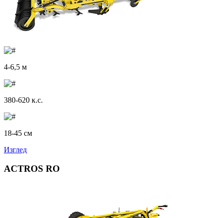
4-6,5 м
380-620 к.с.
18-45 см
Изглед
ACTROS RO