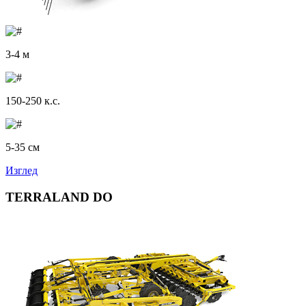
3-4 м
150-250 к.с.
5-35 см
Изглед
TERRALAND DO