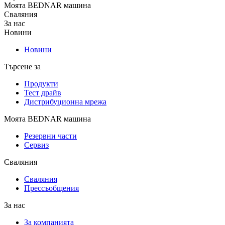
Моята BEDNAR машина
Сваляния
За нас
Новини
Новини
Търсене за
Продукти
Тест драйв
Дистрибуционна мрежа
Моята BEDNAR машина
Резервни части
Сервиз
Сваляния
Сваляния
Прессъобщения
За нас
За компанията