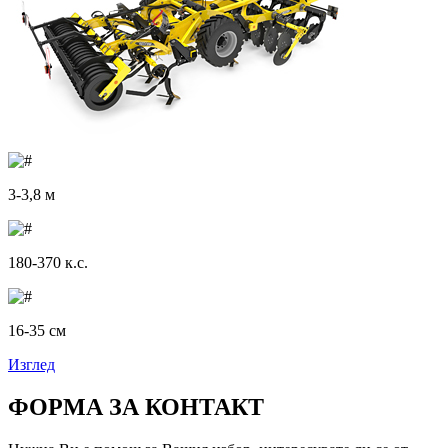
3-3,8 м
180-370 к.с.
16-35 см
Изглед
ФОРМА ЗА КОНТАКТ