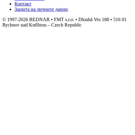
Контакт
Защита на личните данни
© 1997-2026 BEDNAR • FMT s.r.o. • Dlouhá Ves 188 • 516 01
Rychnov nad Kněžnou – Czech Republic