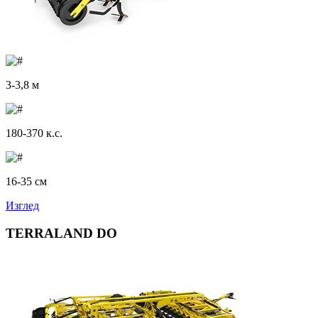
3-3,8 м
180-370 к.с.
16-35 см
Изглед
TERRALAND DO