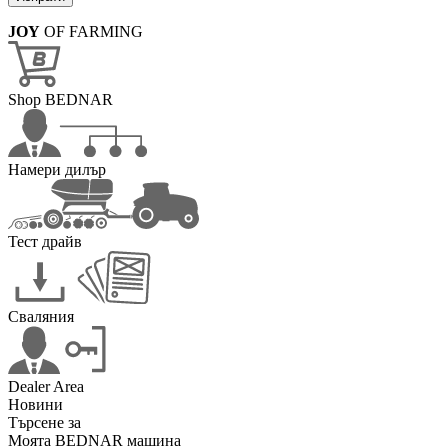
JOY
OF FARMING
Shop BEDNAR
Намери дилър
Тест драйв
Сваляния
Dealer Area
Новини
Търсене за
Моята BEDNAR машина