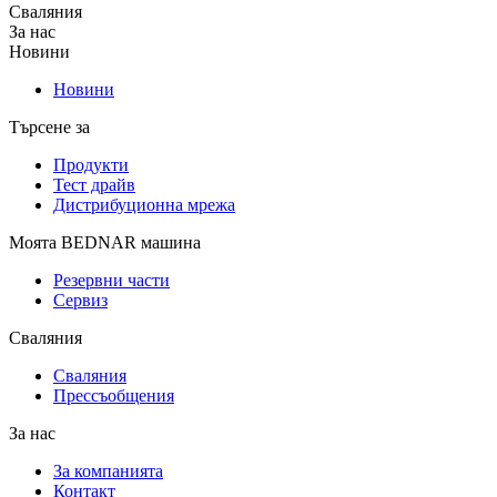
Сваляния
За нас
Новини
Новини
Търсене за
Продукти
Тест драйв
Дистрибуционна мрежа
Моята BEDNAR машина
Резервни части
Сервиз
Сваляния
Сваляния
Прессъобщения
За нас
За компанията
Контакт