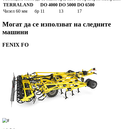
TERRALAND
DO 4000
DO 5000
DO 6500
Чизел 60 мм
бр
11
13
17
Могат да се използват на следните
машини
FENIX FO