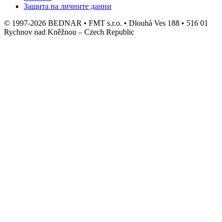
Защита на личните данни
© 1997-2026 BEDNAR • FMT s.r.o. • Dlouhá Ves 188 • 516 01
Rychnov nad Kněžnou – Czech Republic