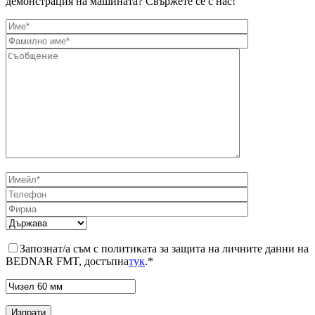
демонстрация на машината? Свържете се с нас!
Запознат/а съм с политиката за защита на личните данни на
BEDNAR FMT, достъпна
тук
.*