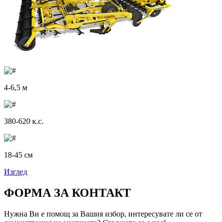
4-6,5 м
380-620 к.с.
18-45 см
Изглед
ФОРМА ЗА КОНТАКТ
Нужна Ви е помощ за Вашия избор, интересувате ли се от