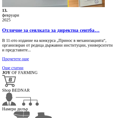
13.
февруари
2025
Отличие за сеялката за директна сеитба…
В 11-ото издание на конкурса „Принос в механизацията“,
организиран от редица държавни институции, университети
и представите...
Прочетете още
Още статии
JOY
OF FARMING
Shop BEDNAR
Намери дилър