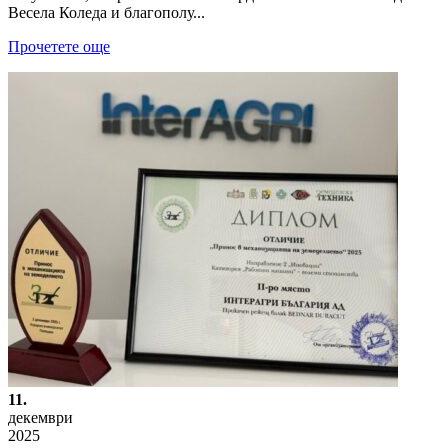
Весела Коледа и благополу...
Прочетете още
11.
декември
2025