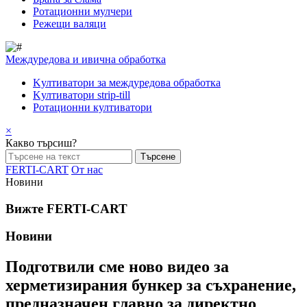
Pотационни мулчери
Режещи валяци
Междуредова и ивична обработка
Kултиватори за междуредова обработка
Kултиватори strip-till
Ротационни култиватори
×
Какво търсиш?
FERTI-CART
От нас
Новини
Вижте FERTI-CART
Новини
Подготвили сме ново видео за
херметизирания бункер за съхранение,
предназначен главно за директно