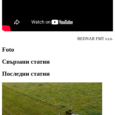
BEDNAR FMT s.r.o.​
Foto
Свързани статии
Последни статии