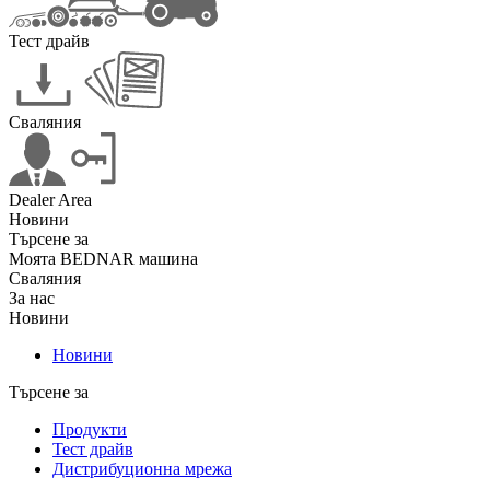
Тест драйв
Сваляния
Dealer Area
Новини
Търсене за
Моята BEDNAR машина
Сваляния
За нас
Новини
Новини
Търсене за
Продукти
Тест драйв
Дистрибуционна мрежа