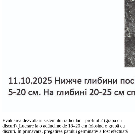
Evaluarea dezvoltării sistemului radicular – profilul 2 (grapă cu
discuri). Lucrare la o adâncime de 18–20 cm folosind o grapă cu
discuri. În primăvară, pregătirea patului germinativ a fost efectuată