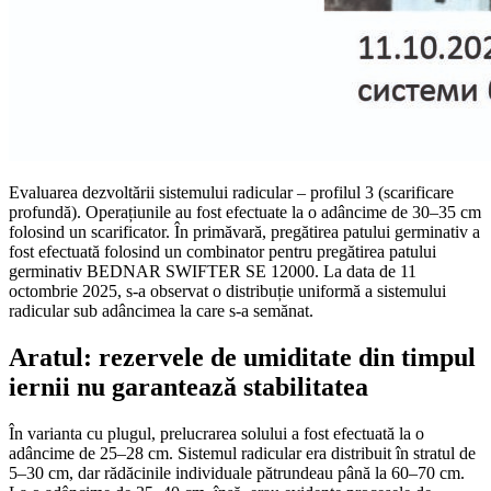
Evaluarea dezvoltării sistemului radicular – profilul 3 (scarificare
profundă). Operațiunile au fost efectuate la o adâncime de 30–35 cm
folosind un scarificator. În primăvară, pregătirea patului germinativ a
fost efectuată folosind un combinator pentru pregătirea patului
germinativ BEDNAR SWIFTER SE 12000. La data de 11
octombrie 2025, s-a observat o distribuție uniformă a sistemului
radicular sub adâncimea la care s-a semănat.
Aratul: rezervele de umiditate din timpul
iernii nu garantează stabilitatea
În varianta cu plugul, prelucrarea solului a fost efectuată la o
adâncime de 25–28 cm. Sistemul radicular era distribuit în stratul de
5–30 cm, dar rădăcinile individuale pătrundeau până la 60–70 cm.