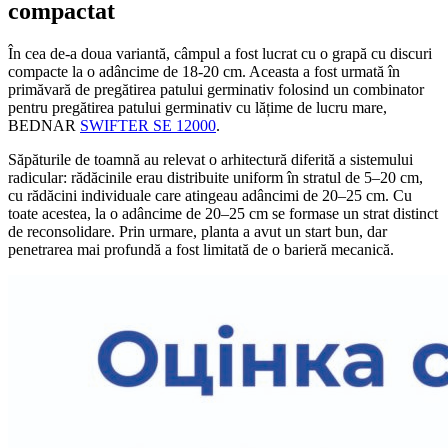
compactat
În cea de-a doua variantă, câmpul a fost lucrat cu o grapă cu discuri
compacte la o adâncime de 18-20 cm. Aceasta a fost urmată în
primăvară de pregătirea patului germinativ folosind un combinator
pentru pregătirea patului germinativ cu lățime de lucru mare,
BEDNAR
SWIFTER SE 12000
.
Săpăturile de toamnă au relevat o arhitectură diferită a sistemului
radicular: rădăcinile erau distribuite uniform în stratul de 5–20 cm,
cu rădăcini individuale care atingeau adâncimi de 20–25 cm. Cu
toate acestea, la o adâncime de 20–25 cm se formase un strat distinct
de reconsolidare. Prin urmare, planta a avut un start bun, dar
penetrarea mai profundă a fost limitată de o barieră mecanică.