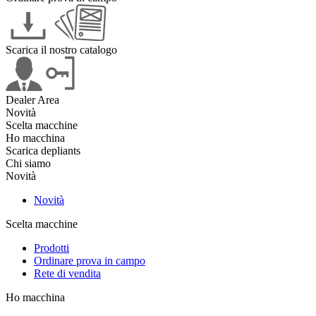
Scarica il nostro catalogo
Dealer Area
Novità
Scelta macchine
Ho macchina
Scarica depliants
Chi siamo
Novità
Novità
Scelta macchine
Prodotti
Ordinare prova in campo
Rete di vendita
Ho macchina