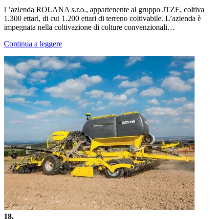
L’azienda ROLANA s.r.o., appartenente al gruppo JTZE, coltiva
1.300 ettari, di cui 1.200 ettari di terreno coltivabile. L’azienda è
impegnata nella coltivazione di colture convenzionali…
Continua a leggere
18.