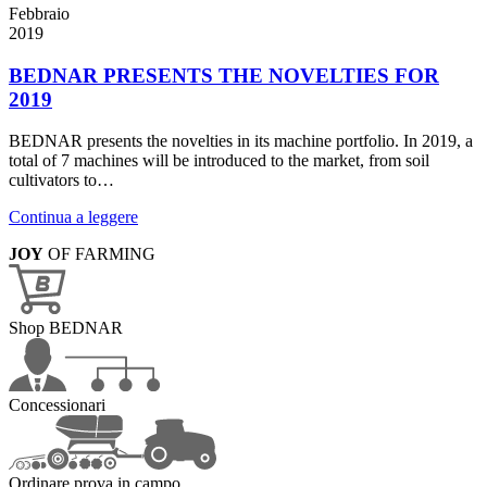
Febbraio
2019
BEDNAR PRESENTS THE NOVELTIES FOR
2019
BEDNAR presents the novelties in its machine portfolio. In 2019, a
total of 7 machines will be introduced to the market, from soil
cultivators to…
Continua a leggere
JOY
OF FARMING
Shop BEDNAR
Concessionari
Ordinare prova in campo