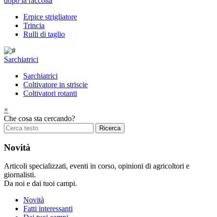
dopo la raccolta
Erpice strigliatore
Trincia
Rulli di taglio
Sarchiatrici
Sarchiatrici
Coltivatore in striscie
Coltivatori rotanti
×
Che cosa sta cercando?
Novità
Articoli specializzati, eventi in corso, opinioni di agricoltori e
giornalisti.
Da noi e dai tuoi campi.
Novità
Fatti interessanti